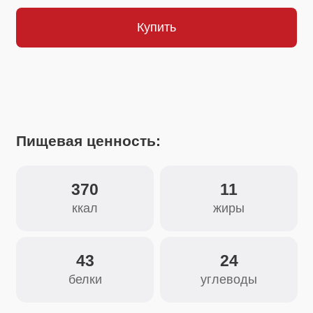
Пищевая ценность:
370
11
ккал
жиры
43
24
белки
углеводы
Состав:
Горчичный порошок