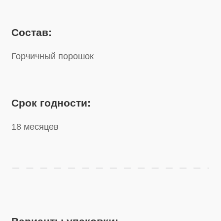
Срок годности:
18 месяцев
Варианты упаковки:
Пакет
500 г
Пакет
1 кг