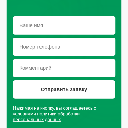
Санкт-Петербург, Октябрьская
набережная, д.104
+7 (812) 441-37-23
Пн - Пт: 9:00-18:00
Москва, Рязанский проспект, д.
8А стр 14
+7 (495) 665-01-04