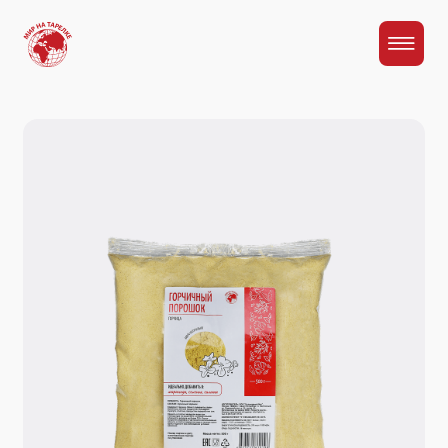
Главная
Каталог
Горчичный порошок