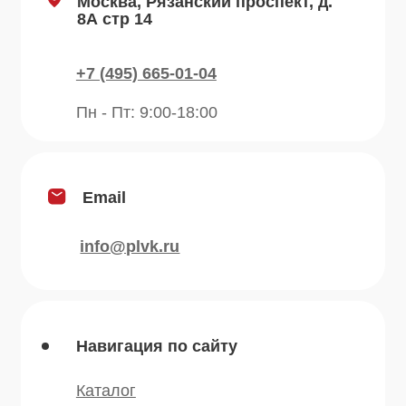
Рецепты
Контакты
Блог
Продукция
Приправы
Специи
Травы
Сушеные овощи