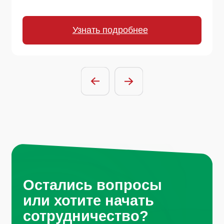
или хотите начать
сотрудничество?
Отправить заявку
Нажимая на кнопку, вы соглашаетесь с
условиями политики обработки
персональных данных