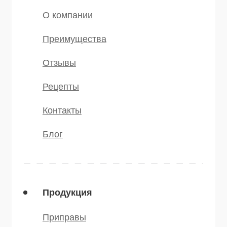
Мы в соц.сетях
* — принадлежит компании Meta,
признанной экстремистской и
запрещённой на территории РФ
©️ 2007 — 2025 Все права защищены
Политика конфиденциальности