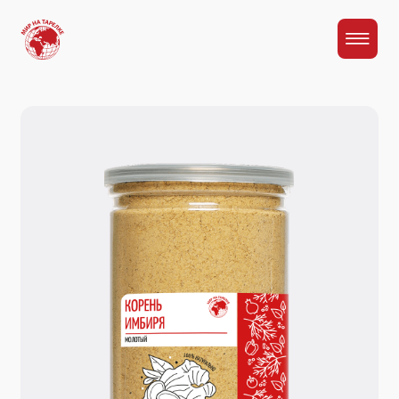
Главная
Каталог
Корень имбиря