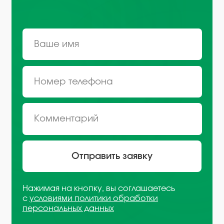
Санкт-Петербург, Октябрьская
набережная, д.104
+7 (812) 441-37-23
Пн - Пт: 9:00-18:00
Москва, Рязанский проспект,
д. 8А стр 14
+7 (495) 665-01-04