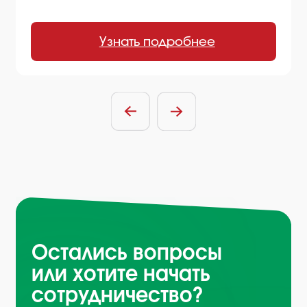
или хотите начать
сотрудничество?
Отправить заявку
Нажимая на кнопку, вы соглашаетесь
с
условиями политики обработки
персональных данных