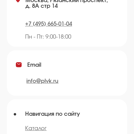
Рецепты
Контакты
Блог
Продукция
Приправы
Специи
Травы
Сушеные овощи