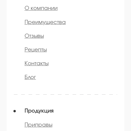
Мы в соц.сетях
* — принадлежит компании Meta,
признанной экстремистской и
запрещённой на территории РФ
©️ 2007 — 2025 Все права защищены
Политика конфиденциальности