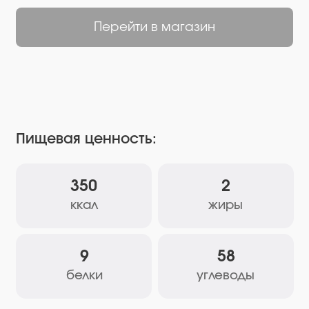
Пищевая ценность:
350
2
ккал
жиры
9
58
белки
углеводы
Состав:
Имбирь