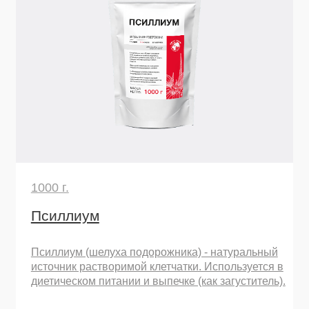
Псиллиум (шелуха подорожника) - натуральный
источник растворимой клетчатки. Используется в
диетическом питании и выпечке (как загуститель).
Узнать подробнее