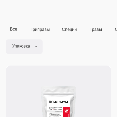
Все
Приправы
Специи
Травы
Сушеные
Упаковка