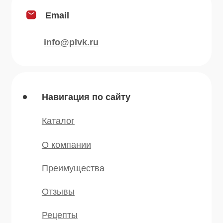
Сушеные овощи
Мы в соц.сетях
* — принадлежит компании Meta,
признанной экстремистской и
запрещённой на территории РФ
©️ 2007 — 2025 Все права защищены
Политика конфиденциальности