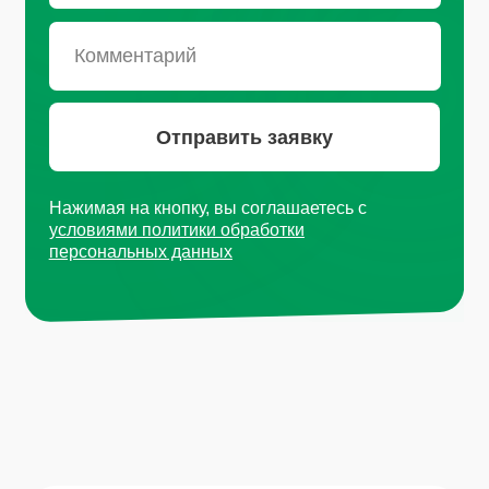
Москва, Рязанский проспект, д.
8А стр 14
+7 (495) 665-01-04
Пн - Пт: 9:00-18:00
Email
info@plvk.ru
Навигация по сайту
Каталог