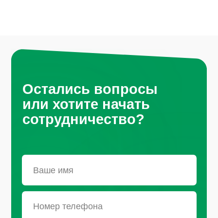
Нажимая на кнопку, вы соглашаетесь с
условиями политики обработки
персональных данных
Санкт-Петербург, Октябрьская
набережная, д.104
+7 (812) 441-37-23
Пн - Пт: 9:00-18:00