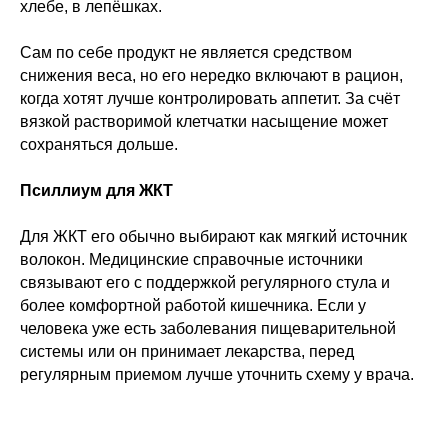
хлебе, в лепёшках.
Сам по себе продукт не является средством
снижения веса, но его нередко включают в рацион,
Остались вопросы
когда хотят лучше контролировать аппетит. За счёт
или хотите начать
вязкой растворимой клетчатки насыщение может
сотрудничество?
сохраняться дольше.
Псиллиум для ЖКТ
Для ЖКТ его обычно выбирают как мягкий источник
волокон. Медицинские справочные источники
связывают его с поддержкой регулярного стула и
более комфортной работой кишечника. Если у
человека уже есть заболевания пищеварительной
системы или он принимает лекарства, перед
регулярным приемом лучше уточнить схему у врача.
Отправить заявку