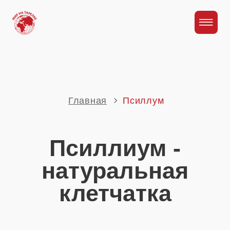
Главная
Псиллум
Псиллиум -
натуральная
клетчатка
Упаковка