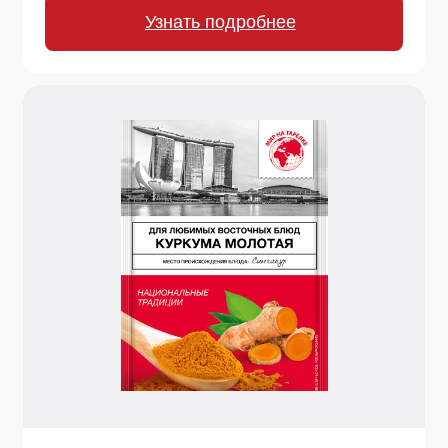
Узнать подробнее
20 г.
Кумин (зира)