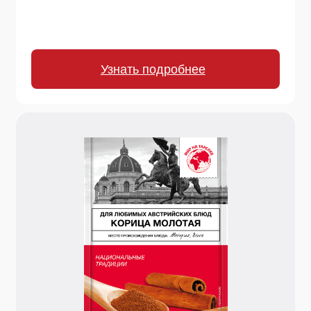
16 г.
Корица молотая
Теплая, бархатистая специя для выпечки и
восточной кухни. Раскрывает вкус в яблочных
пирогах, овсянке, глинтвейне, карри и
маринадах.
Узнать подробнее