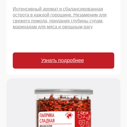
150 г.
Паприка сладкая красная молотая
Нежнейший помол из отборных сладких перцев.
Незаменима для гуляша, паприкаша, домашних
колбас, запеченных овощей и украшения блюд.
Узнать подробнее