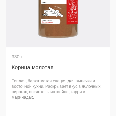
Глубокий дымный аромат и насыщенный
красный цвет. Идеальный выбор для гуляша,
барбекю, мяса, рыбы, соусов.
Узнать подробнее