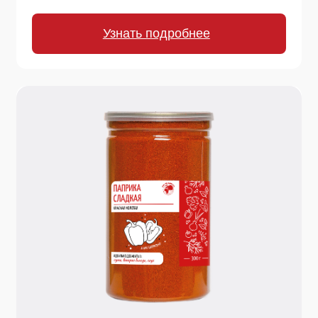
180 г.
Паприка копченая красная молотая
Глубокий дымный аромат и насыщенный
красный цвет. Идеальный выбор для гуляша,
барбекю, мяса, рыбы, соусов.
Узнать подробнее