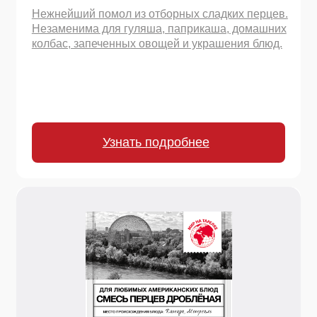
20 г.
Смесь перцев дробленая
Гармоничное сочетание разных видов перца
горошком (черный, белый, душистый, розовый).
Для маринадов, бульонов, помола.
Узнать подробнее