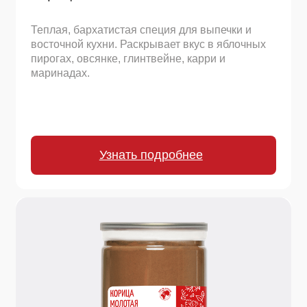
Узнать подробнее
380 г.
Паприка копченая красная молотая