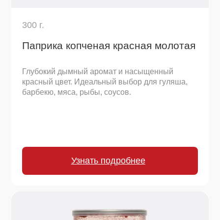
290 г.
Кунжут белый
Ореховый вкус и хрустящая текстура. Для
салатов, выпечки, панировки, восточных блюд,
посыпки.