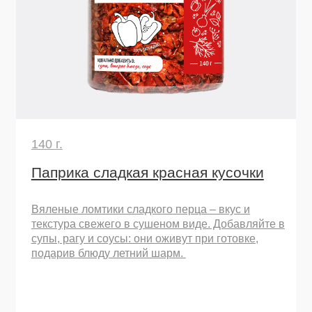
450 г.
Куркума молотая