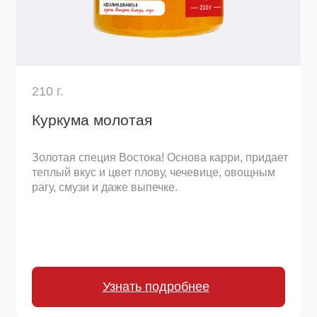
330 г.
Корица молотая
Теплая, бархатистая специя для выпечки и
восточной кухни. Раскрывает вкус в яблочных
пирогах, овсянке, глинтвейне, карри и
маринадах.
Узнать подробнее