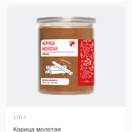
300 г.
Паприка копченая красная молотая
Глубокий дымный аромат и насыщенный
красный цвет. Идеальный выбор для гуляша,
барбекю, мяса, рыбы, соусов.