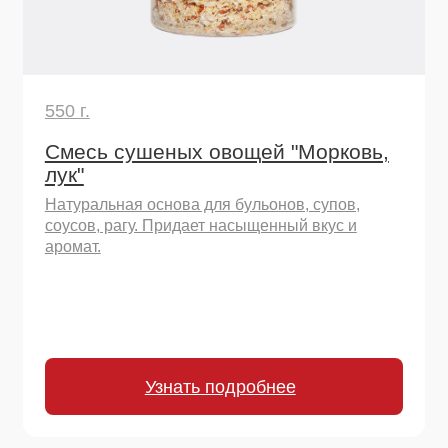
Узнать подробнее