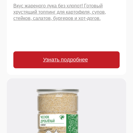
700 г.
Чеснок сушеный
Забудьте о шелухе! Натуральный сушеный
чеснок сохраняет полезные свойства и аромат.
Добавляйте в любое блюдо для яркого
пикантного акцента.
Узнать подробнее