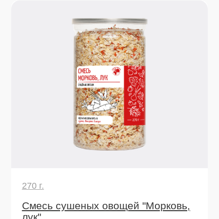
260 г.
Морковь сушеная резаная
Готовая добавка для насыщенных супов,
бульонов, рагу, плова, соусов и вегетарианских
блюд. Добавит пользу и аромат за секунду!
Узнать подробнее