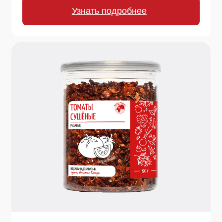
Узнать подробнее
190 г.
Томаты сушеные резаные