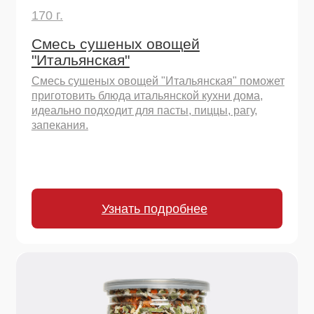
450 г.
Смесь сушеных овощей
"Итальянская"
Смесь сушеных овощей "Итальянская" поможет
приготовить блюда итальянской кухни дома,
идеально подходит для пасты, пиццы, рагу,
запекания.
Узнать подробнее