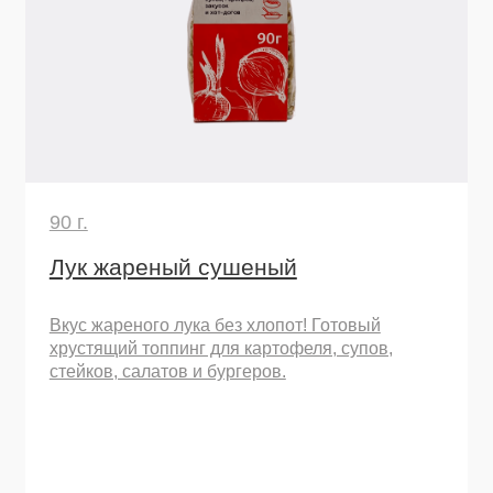
Концентрированный вкус лета: превратят
простую пасту в шедевр.
Узнать подробнее