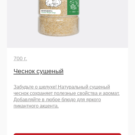
90 г.
Томаты сушеные резаные
Томаты сушеные резаные кубиком.
Концентрированный вкус лета: превратят
простую пасту в шедевр.