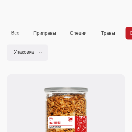
Все
Приправы
Специи
Травы
Сушеные
Упаковка