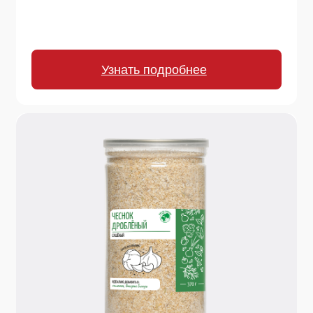
370 г.
Чеснок сушеный
Забудьте о шелухе! Натуральный сушеный
чеснок сохраняет полезные свойства и аромат.
Добавляйте в любое блюдо для яркого
пикантного акцента.
Узнать подробнее