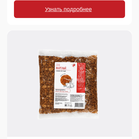
500 г.
Лук жареный сушеный
Вкус жареного лука без хлопот! Готовый
хрустящий топпинг для картофеля, супов,
стейков, салатов, бургеров и хот-догов.
Узнать подробнее