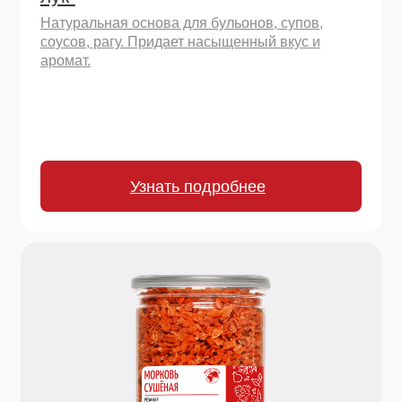
170 г.
Смесь сушеных овощей
"Итальянская"
Смесь сушеных овощей "Итальянская" поможет
приготовить блюда итальянской кухни дома,
идеально подходит для пасты, пиццы, рагу,
запекания.
Узнать подробнее