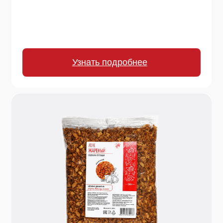
250 г.
Морковь сушеная резаная
Готовая добавка для насыщенных супов,
бульонов, рагу, плова, соусов и вегетарианских
блюд. Добавит пользу и аромат за секунду!
Узнать подробнее