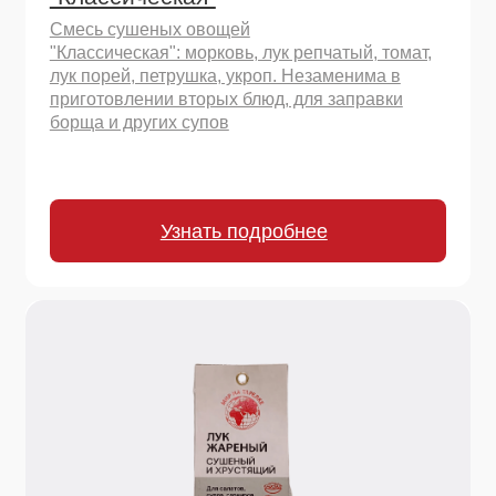
200 г.
Томаты сушеные резаные
Томаты сушеные резаные кубиком.