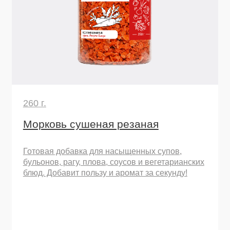
160 г.
Смесь сушеных овощей
"Классическая"