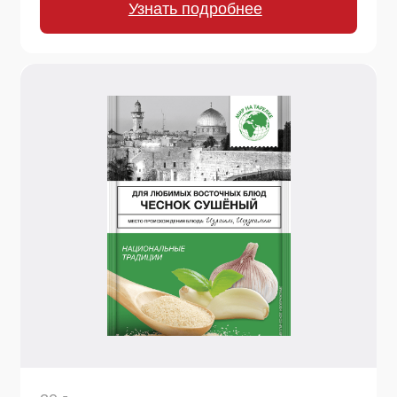
20 г.
Чеснок сушеный
Забудьте о шелухе! Натуральный сушеный
чеснок сохраняет полезные свойства и аромат.
Добавляйте в любое блюдо для яркого
пикантного акцента.