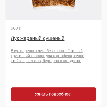
200 г.
Томаты сушеные резаные
Томаты сушеные резаные кубиком.
Концентрированный вкус лета: превратят
простую пасту в шедевр.
Узнать подробнее