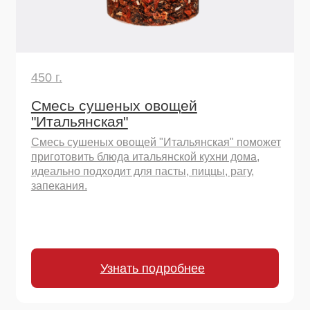
90 г.
Лук жареный сушеный
Вкус жареного лука без хлопот! Готовый
хрустящий топпинг для картофеля, супов,
стейков, салатов и бургеров.
Узнать подробнее