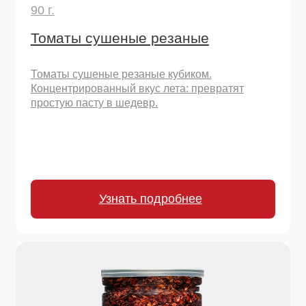
Томаты сушеные резаные кубиком.
Концентрированный вкус лета: превратят
простую пасту в шедевр.
Узнать подробнее