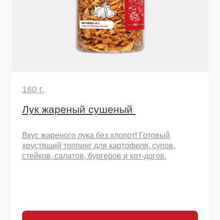
160 г.
Лук жареный сушеный
Вкус жареного лука без хлопот! Готовый
хрустящий топпинг для картофеля, супов,
стейков, салатов, бургеров и хот-догов.
Узнать подробнее