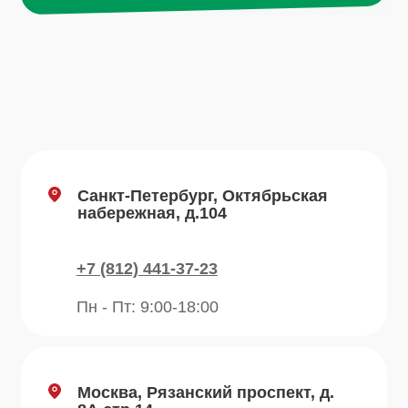
Пн - Пт: 9:00-18:00
Email
info@plvk.ru
Навигация по сайту
Каталог
О компании
Преимущества
Отзывы
Рецепты