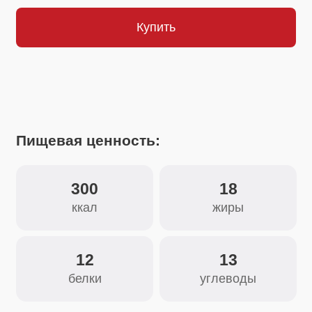
Пищевая ценность:
300
18
ккал
жиры
12
13
белки
углеводы
Состав:
Кориандр молотый