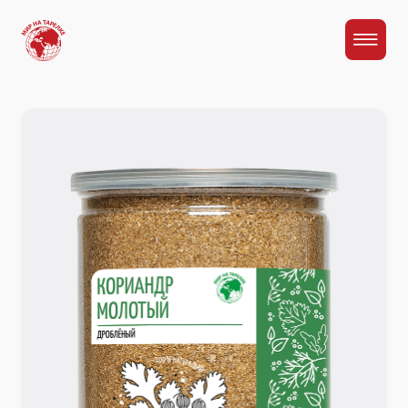
Главная
Каталог
Кориандр молотый