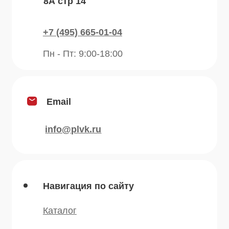
Контакты
Блог
Продукция
Приправы
Специи
Травы
Сушеные овощи
Мы в соц.сетях