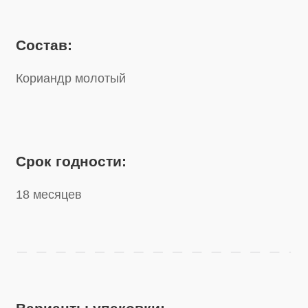
Срок годности:
18 месяцев
Варианты упаковки:
Банка
140 г
Банка
280 г
Посмотрите другие наши продукты