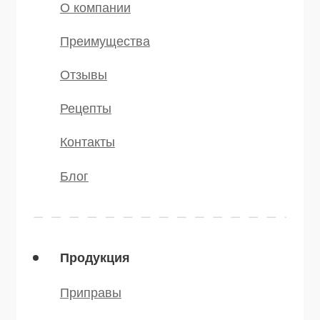
* — принадлежит компании Meta,
признанной экстремистской и
запрещённой на территории РФ
©️ 2007 — 2025 Все права защищены
Политика конфиденциальности