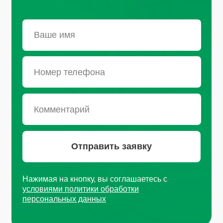
Санкт-Петербург, Октябрьская
набережная, д.104
+7 (812) 441-37-23
Пн - Пт: 9:00-18:00
Москва, Рязанский проспект, д.
8А стр 14
+7 (495) 665-01-04