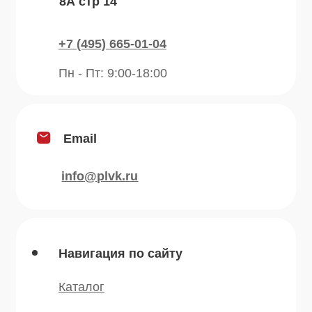
Контакты
Блог
Продукция
Приправы
Специи
Травы
Сушеные овощи
Мы в соц.сетях