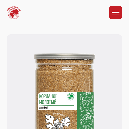
Главная
Каталог
Кориандр молотый