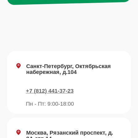
Пн - Пт: 9:00-18:00
Email
info@plvk.ru
Навигация по сайту
Каталог
О компании
Преимущества
Отзывы
Рецепты