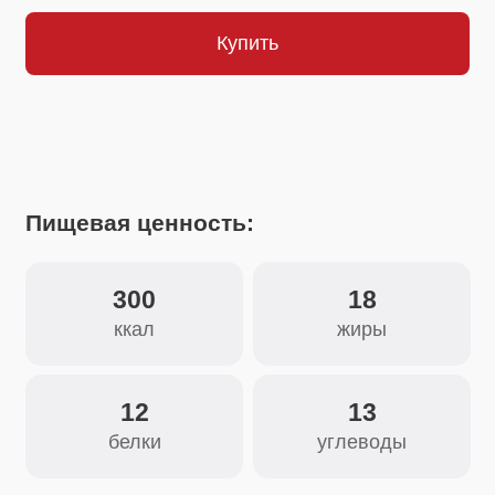
Пищевая ценность:
300
18
ккал
жиры
12
13
белки
углеводы
Состав:
Кориандр молотый