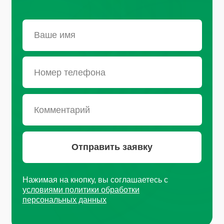
Санкт-Петербург, Октябрьская
набережная, д.104
+7 (812) 441-37-23
Пн - Пт: 9:00-18:00
Москва, Рязанский проспект, д.
8А стр 14
+7 (495) 665-01-04