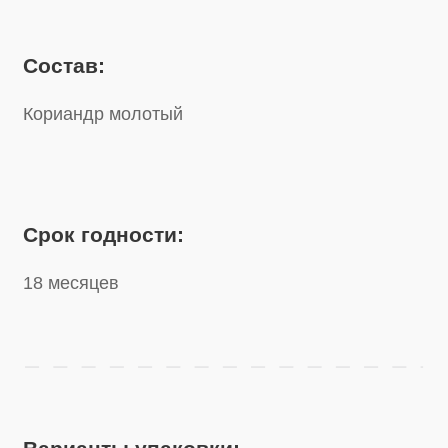
Срок годности:
18 месяцев
Варианты упаковки:
Банка
280 г
Банка
140 г
Посмотрите другие наши продукты