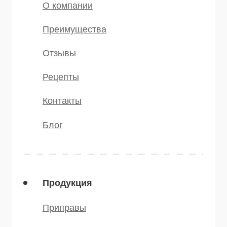
* — принадлежит компании Meta,
признанной экстремистской и
запрещённой на территории РФ
©️ 2007 — 2025 Все права защищены
Политика конфиденциальности