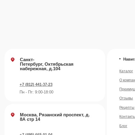
Отзывы
Рецепты
Москва, Рязанский проспект, д.
Контакты
8А стр 14
Блог
+7 (495) 665-01-04
Пн - Пт: 9:00-18:00
Email
info@plvk.ru
©️ 2007 — 2026 Все права защищены
Политика конфид