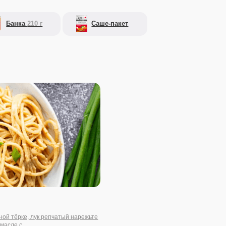
пчатый нарежьте