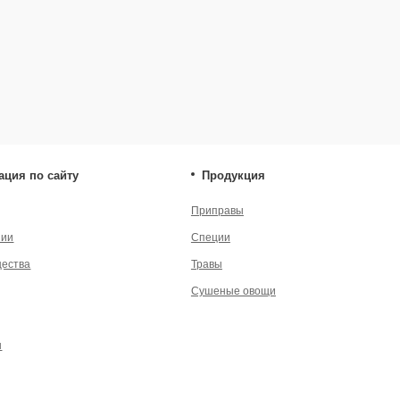
Сушеные овощи
енциальности