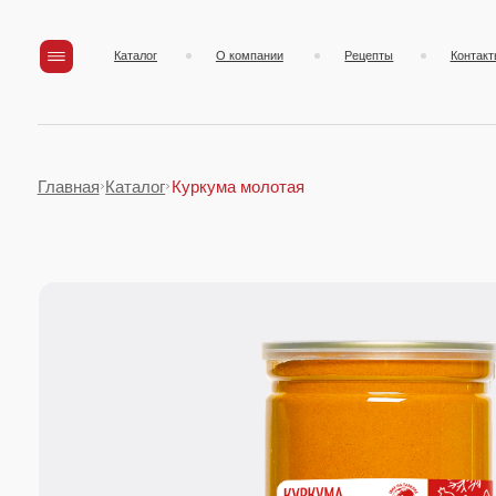
Каталог
О компании
Рецепты
Контакты
Главная
Каталог
Куркума молотая