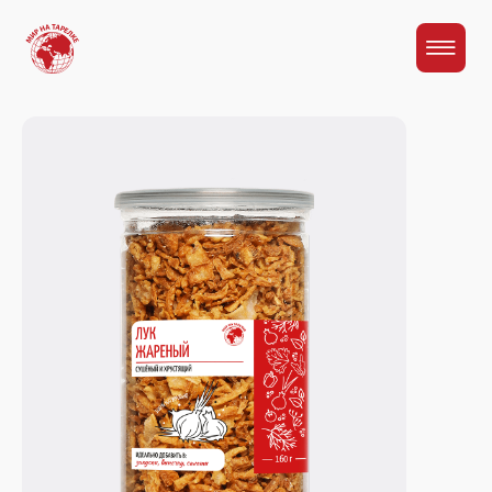
Главная
Каталог
Лук жареный сушеный