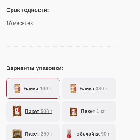
Срок годности:
18 месяцев
Варианты упаковки:
Банка
160 г
Банка
330 г
Пакет
1 кг
Пакет
500 г
Пакет
250 г
обечайка
90 г