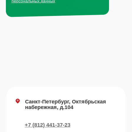
персональных данных
+7 (495) 665-01-04
Пн - Пт: 9:00-18:00
Email
info@plvk.ru
Навигация по сайту
Каталог
О компании
Преимущества