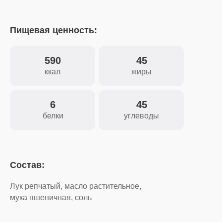
Пищевая ценность:
590
45
ккал
жиры
6
45
белки
углеводы
Состав:
Лук репчатый, масло растительное,
мука пшеничная, соль