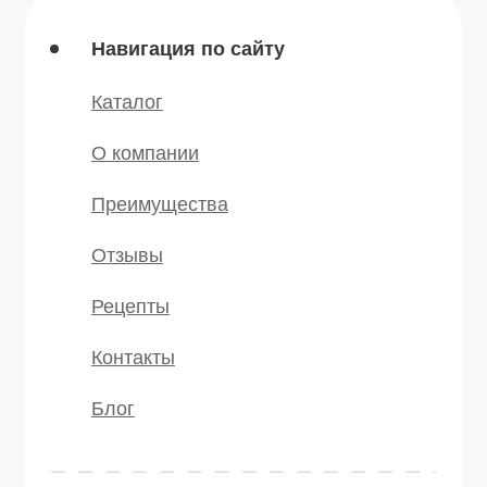
Мы в соц.сетях
* — принадлежит компании Meta,
признанной экстремистской и
запрещённой на территории РФ
©️ 2007 — 2025 Все права защищены
Политика конфиденциальности