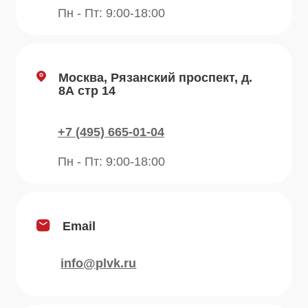
Отзывы
Рецепты
Контакты
Блог
Продукция
Приправы
Специи
Травы
Сушеные овощи