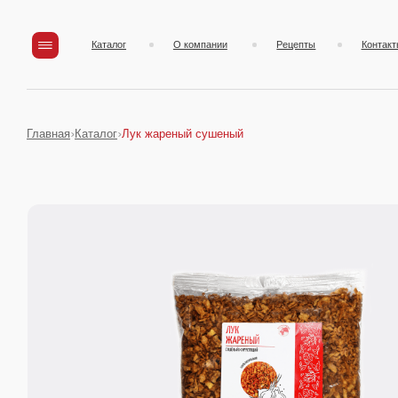
Каталог
О компании
Рецепты
Контакты
Главная
Каталог
Лук жареный сушеный