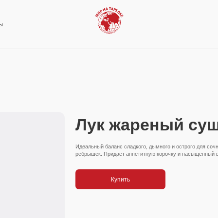
Лук жареный су
Идеальный баланс сладкого, дымного и острого для со
ребрышек. Придает аппетитную корочку и насыщенный в
Купить