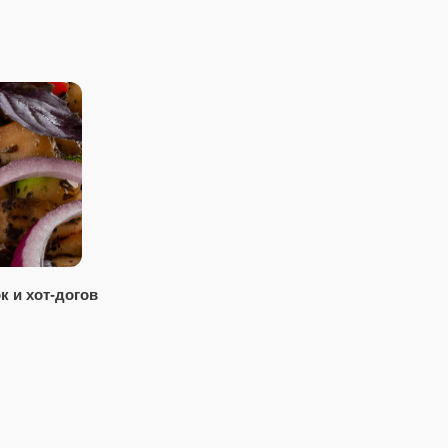
к и хот-догов