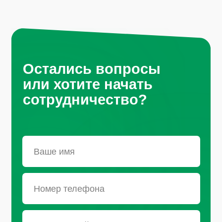
Нажимая на кнопку, вы соглашаетесь с
условиями политики обработки
персональных данных
Санкт-Петербург, Октябрьская
набережная, д.104
+7 (812) 441-37-23
Пн - Пт: 9:00-18:00