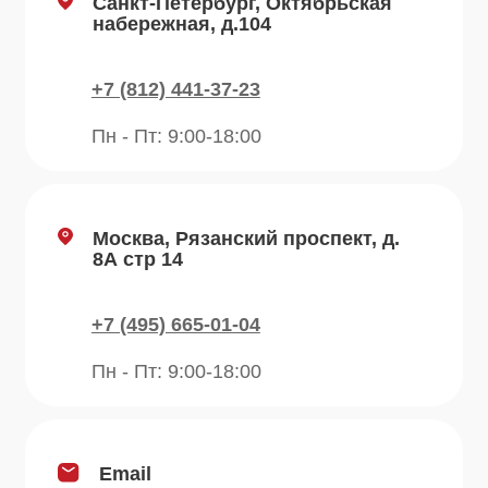
О компании
Преимущества
Отзывы
Рецепты
Контакты
Блог
Продукция
Приправы
Специи