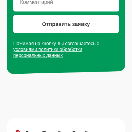
Москва, Рязанский проспект, д.
8А стр 14
+7 (495) 665-01-04
Пн - Пт: 9:00-18:00
Email
info@plvk.ru
Навигация по сайту
Каталог