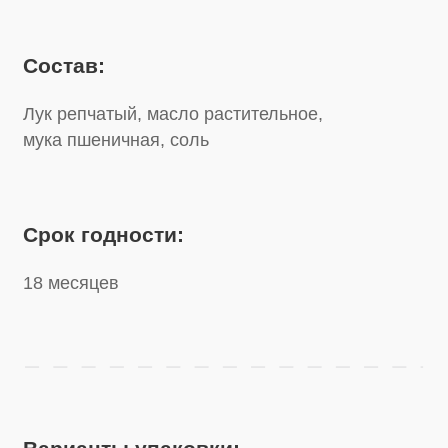
Срок годности:
18 месяцев
Варианты упаковки:
Пакет
250 г
Банка
160 г
Пакет
1 кг
Пакет
500 г
Банка
330 г
Обечайка
90 г