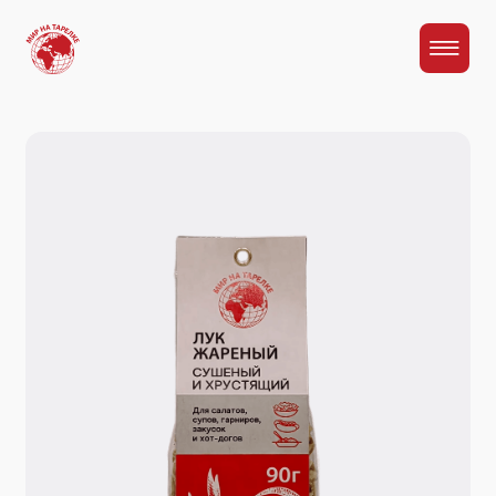
Главная
Каталог
Лук жареный сушеный