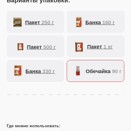
Где можно использовать:
Для салатов, супов, гарнировов,
закусок и хот-догов