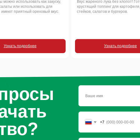
во?
+7
Отправить заявку
Нажимая на кнопку, вы соглашаетесь с
условиями политики
обработки персональных данных