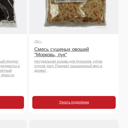
Натуральная основа для бульонов, супов,
соусов, рагу. Придает насыщенный вкус и
аромат.
Узнать подробнее
1000 г.