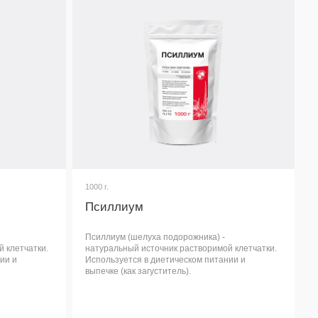
Псиллиум
Псиллиум (шелуха подорожника) -
натуральный источник растворимой клетчатки.
Используется в диетическом питании и
выпечке (как загуститель).
Узнать подробнее