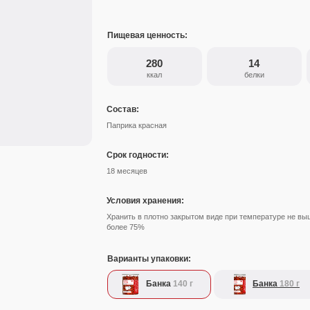
Пищевая ценность:
280
14
ккал
белки
Состав:
Паприка красная
Срок годности:
18 месяцев
Условия хранения:
Хранить в плотно закрытом виде при температуре не вы
более 75%
Варианты упаковки:
Банка
140 г
Банка
180 г