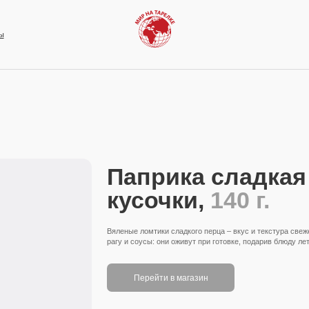
Паприка сладкая
кусочки,
140 г.
Вяленые ломтики сладкого перца – вкус и текстура свеж
рагу и соусы: они оживут при готовке, подарив блюду ле
Перейти в магазин