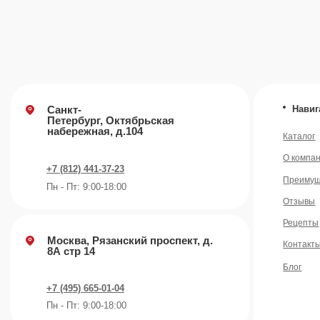
Отзывы
Рецепты
Москва, Рязанский проспект, д.
Контакты
8А стр 14
Блог
+7 (495) 665-01-04
Пн - Пт: 9:00-18:00
Email
info@plvk.ru
©️ 2007 — 2026 Все права защищены
Политика конфид