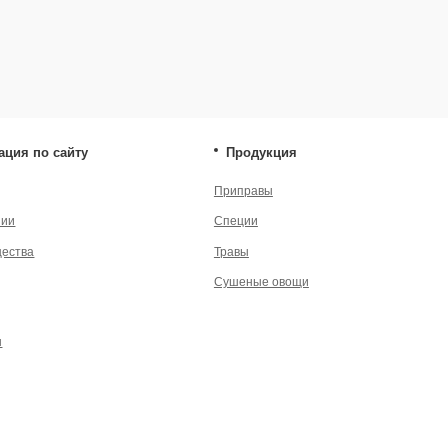
Сушеные овощи
енциальности