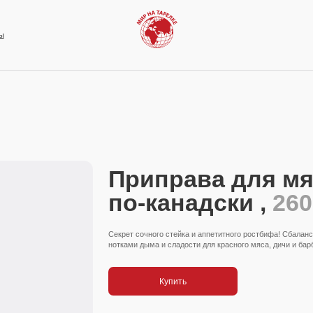
Приправа для мя
по-канадски ,
260 
Секрет сочного стейка и аппетитного ростбифа! Сбалан
нотками дыма и сладости для красного мяса, дичи и бар
Купить