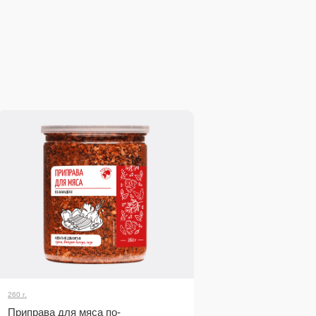
260 г.
Приправа для мяса по-