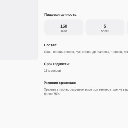
Пищевая ценность:
150
5
ккал
белки
Состав:
Соль, специи (перец, лук, кориандр, паприка, чеснок), д
Срок годности:
18 месяцев
Условия хранения:
Хранить в плотно закрытом виде при температуре не вы
более 75%