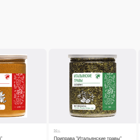
50 г.
"
Приправа "Итальянские травы"