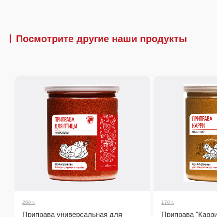
Посмотрите другие наши продукты
260 г.
170 г.
Приправа универсальная для
Приправа "Карри