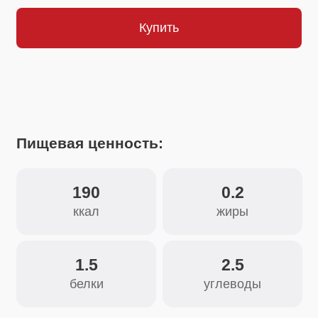
Пищевая ценность:
190
0.2
ккал
жиры
1.5
2.5
белки
углеводы
Состав:
псиллиум шелуха