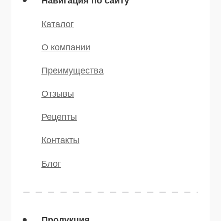
Мы в соц.сетях
* — принадлежит компании Meta,
признанной экстремистской и
запрещённой на территории РФ
©️ 2007 — 2025 Все права защищены
Политика конфиденциальности