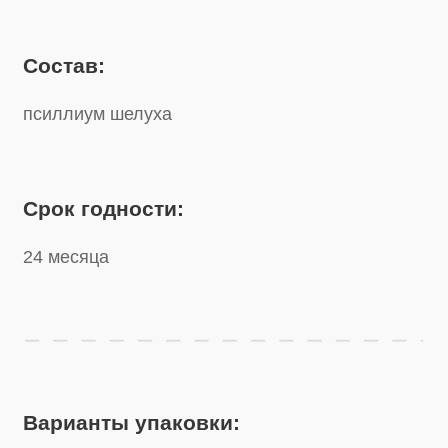
Срок годности:
24 месяца
Варианты упаковки:
Дой-пак
200 г
Дой-пак
1 кг
Дой-пак
500 г