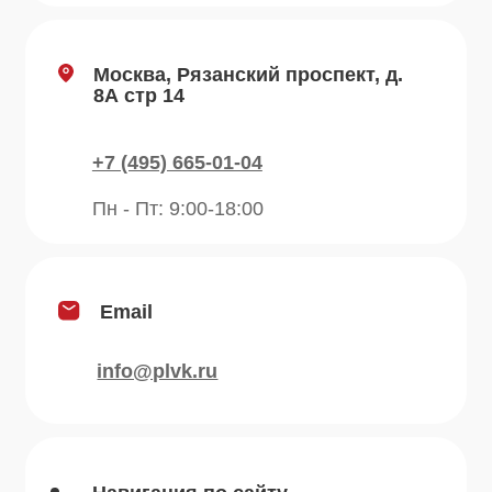
Отзывы
Рецепты
Контакты
Блог
Продукция
Приправы
Специи
Травы
Сушеные овощи