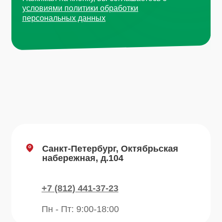
8А стр 14
+7 (495) 665-01-04
Пн - Пт: 9:00-18:00
Email
info@plvk.ru
Навигация по сайту
Каталог
О компании
Преимущества