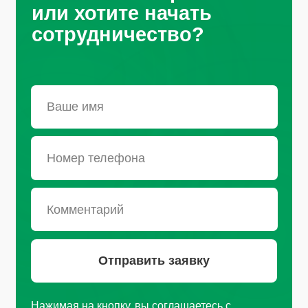
персональных данных
Санкт-Петербург, Октябрьская
набережная, д.104
+7 (812) 441-37-23
Пн - Пт: 9:00-18:00
Москва, Рязанский проспект, д.