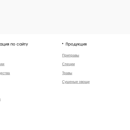
Сушеные овощи
енциальности