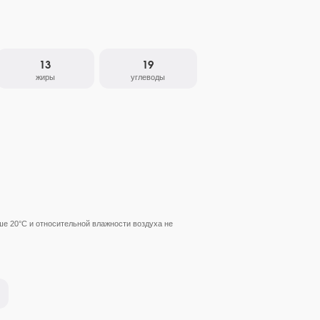
13
19
жиры
углеводы
ше 20°С и относительной влажности воздуха не