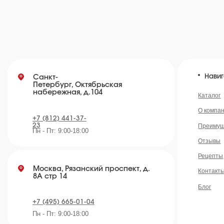
Отзывы
Рецепты
Москва, Рязанский проспект, д.
Контакты
8А стр 14
Блог
+7 (495) 665-01-04
Пн - Пт: 9:00-18:00
Email
info@plvk.ru
©️ 2007 — 2026 Все права защищены
Политика конфид