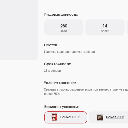
Пищевая ценность:
280
14
ккал
белки
Состав:
Паприка красная, паприка зелёная
Срок годности:
18 месяцев
Условия хранения:
Хранить в плотно закрытом виде при температуре не вы
более 75%
Варианты упаковки:
Банка
130 г
Пакет
200г