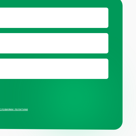
ц.сетях