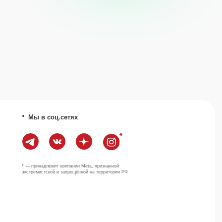
ит компании Meta, признанной
й и запрещённой на территории РФ
Наверх