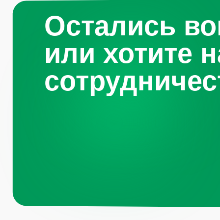
Навигация по 
Санкт-
Петербург, Октябрьская
набережная, д.104