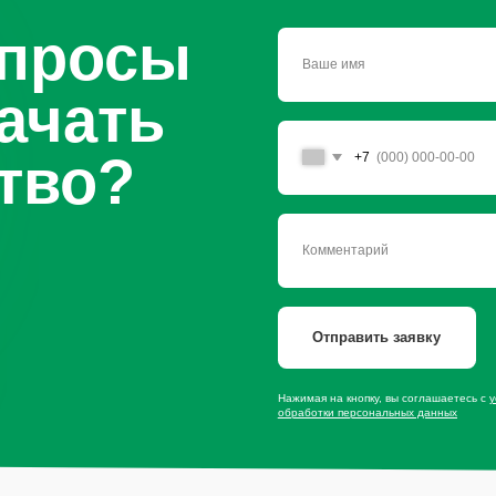
Отправить заявку
Нажимая на кнопку, вы соглашаетесь с
условиями политики
обработки персональных данных
сайту
Продукция
Мы в со