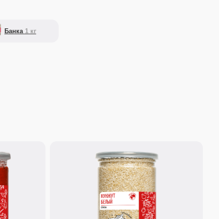
290 г.