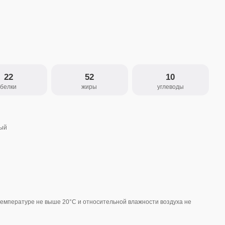
52
10
жиры
углеводы
ше 20°С и относительной влажности воздуха не