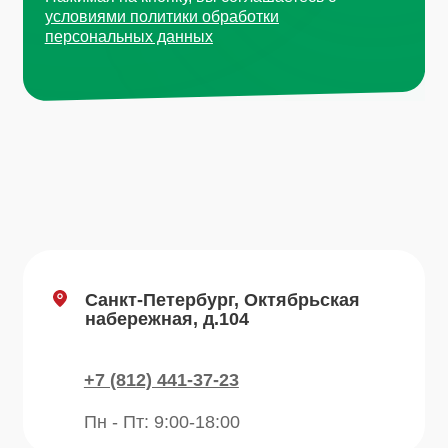
8А стр 14
+7 (495) 665-01-04
Пн - Пт: 9:00-18:00
Email
info@plvk.ru
Навигация по сайту
Каталог
О компании
Преимущества