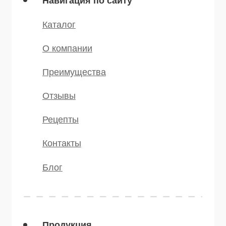
Мы в соц.сетях
* — принадлежит компании Meta,
признанной экстремистской и
запрещённой на территории РФ
©️ 2007 — 2025 Все права защищены
Политика конфиденциальности