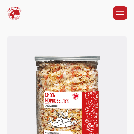
Главная
Каталог
Смесь сушеных овощей "Морковь, лук"