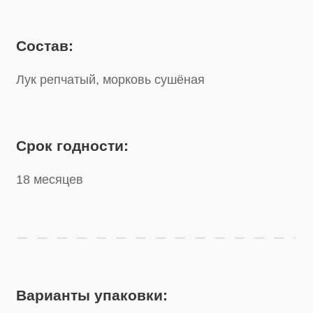
Срок годности:
18 месяцев
Варианты упаковки:
Банка
270 г
Банка
550 г
Пакет
250 г