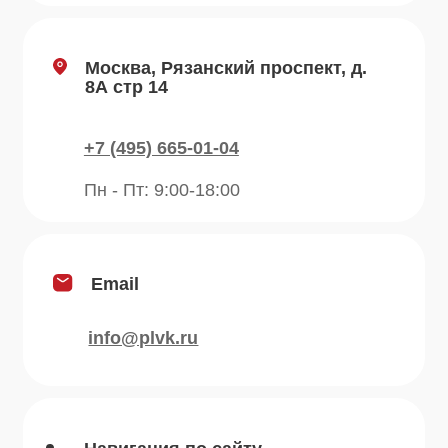
Отзывы
Рецепты
Контакты
Блог
Продукция
Приправы
Специи
Травы
Сушеные овощи