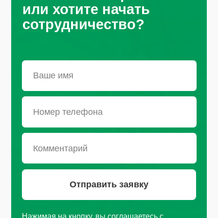
персональных данных
Санкт-Петербург, Октябрьская
набережная, д.104
+7 (812) 441-37-23
Пн - Пт: 9:00-18:00
Москва, Рязанский проспект, д.