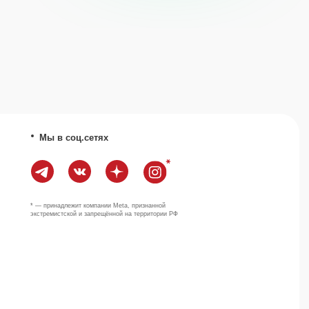
ит компании Meta, признанной
й и запрещённой на территории РФ
Наверх