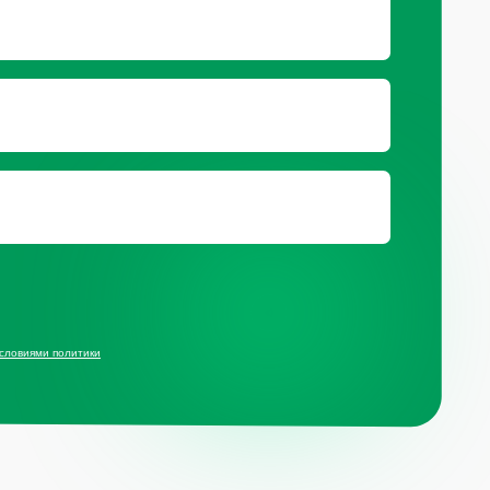
ц.сетях