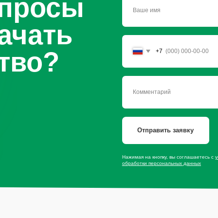
Отправить заявку
Нажимая на кнопку, вы соглашаетесь с
условиями политики
обработки персональных данных
сайту
Продукция
Мы в со
Приправы
Специи