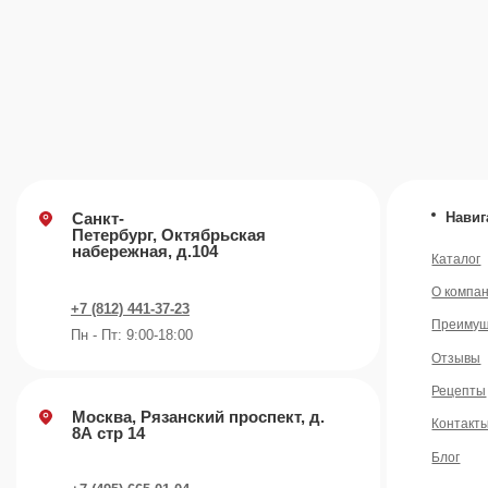
+7 (812) 441-37-23
Преимущества
Пн - Пт: 9:00-18:00
Отзывы
Рецепты
Москва, Рязанский проспект, д.
Контакты
8А стр 14
Блог
+7 (495) 665-01-04
Пн - Пт: 9:00-18:00
Email
info@plvk.ru
©️ 2007 — 2026 Все права защищены
Политика конфид