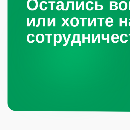
Навигация по 
Санкт-
Петербург, Октябрьская
набережная, д.104
Каталог
О компании