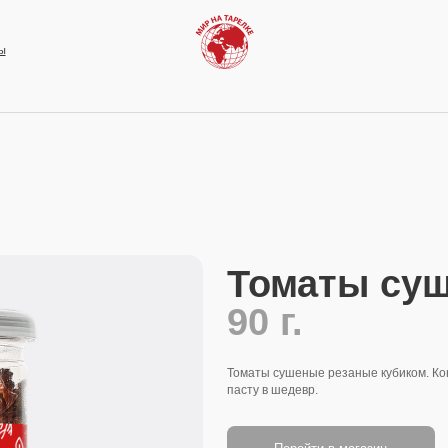
Томаты сушеные
90 г.
Томаты сушеные резаные кубиком. Концентрированный в
пасту в шедевр.
Перейти в магазин