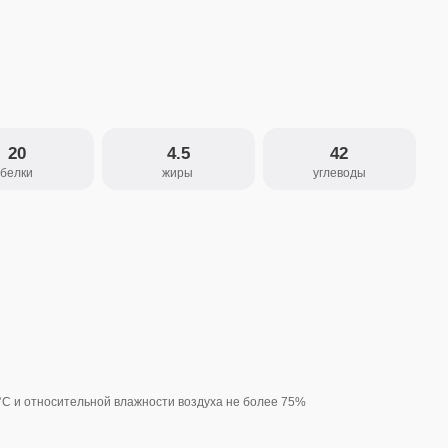
4.5
42
жиры
углеводы
й влажности воздуха не более 75%