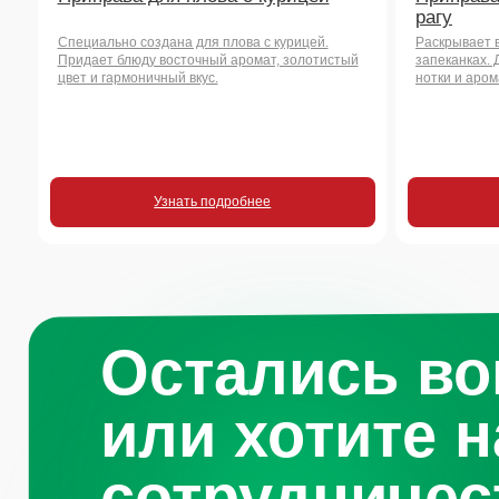
Остались воп
или хотите на
сотрудничест