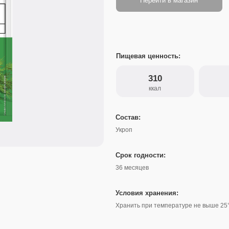
Пищевая ценность:
310
20
ккал
белки
Состав:
Укроп
Срок годности:
36 месяцев
Условия хранения:
Хранить при температуре не выше 25°С и относительно
Где можно использовать: