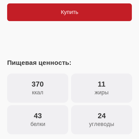
Пищевая ценность:
370
11
ккал
жиры
43
24
белки
углеводы
Состав:
Горчичный порошок