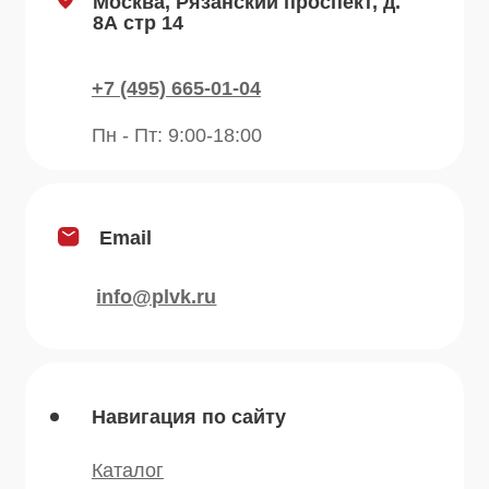
Рецепты
Контакты
Блог
Продукция
Приправы
Специи
Травы
Сушеные овощи