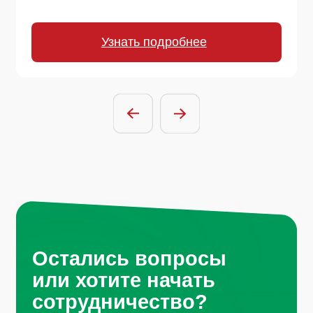
или хотите начать
сотрудничество?
Отправить заявку
Нажимая на кнопку, вы соглашаетесь с
условиями политики обработки
персональных данных