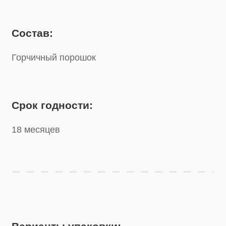
Срок годности:
18 месяцев
Варианты упаковки:
Пакет
1 кг
Пакет
500 г