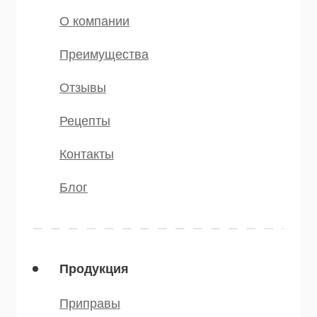
Мы в соц.сетях
* — принадлежит компании Meta,
признанной экстремистской и
запрещённой на территории РФ
©️ 2007 — 2025 Все права защищены
Политика конфиденциальности