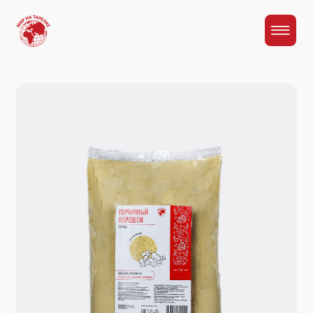
Главная
Каталог
Горчичный порошок