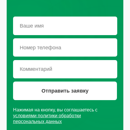
Санкт-Петербург, Октябрьская
набережная, д.104
+7 (812) 441-37-23
Пн - Пт: 9:00-18:00
Москва, Рязанский проспект, д.
8А стр 14
+7 (495) 665-01-04