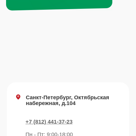
+7 (495) 665-01-04
Пн - Пт: 9:00-18:00
Email
info@plvk.ru
Навигация по сайту
Каталог
О компании
Преимущества
Отзывы