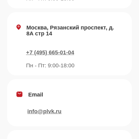
Рецепты
Контакты
Блог
Продукция
Приправы
Специи
Травы
Сушеные овощи