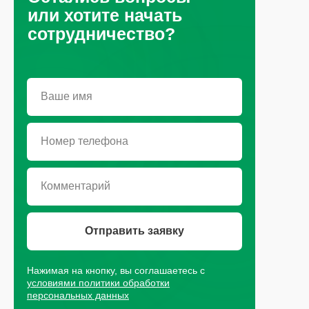
или хотите начать
сотрудничество?
Санкт-Петербург, Октябрьская
набережная, д.104
+7 (812) 441-37-23
Пн - Пт: 9:00-18:00
Отправить заявку
Москва, Рязанский проспект, д.
Нажимая на кнопку, вы соглашаетесь с
8А стр 14
условиями политики обработки
персональных данных