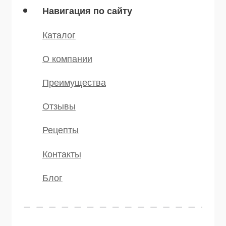
Мы в соц.сетях
* — принадлежит компании Meta,
признанной экстремистской и
запрещённой на территории РФ
©️ 2007 — 2025 Все права защищены
Политика конфиденциальности