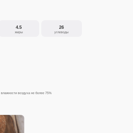
4.5
26
жиры
углеводы
 влажности воздуха не более 75%