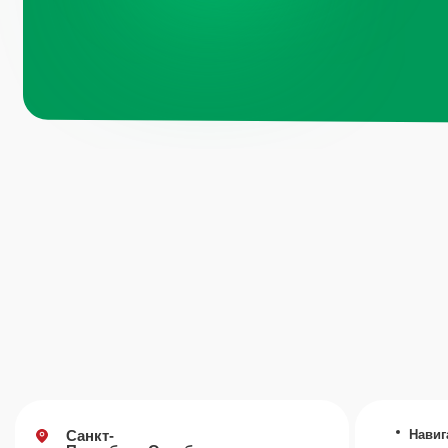
Навигация по 
Санкт-
Петербург, Октябрьская
набережная, д.104
Каталог
О компании
+7 (812) 441-37-23
Преимущества
Пн - Пт: 9:00-18:00
Отзывы
Рецепты
Москва, Рязанский проспект, д.
Контакты
8А стр 14
Блог
+7 (495) 665-01-04
Пн - Пт: 9:00-18:00