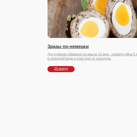
Зразы по-немецки
Лук кубиком обжарьте на масле 10 мин., сварите яйца 5
в холодной воде и очистите от скорлупы
20 минут