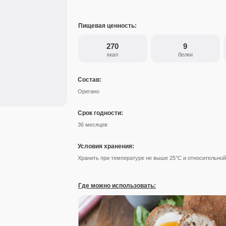
Пищевая ценность:
270
9
ккал
белки
Состав:
Орегано
Срок годности:
36 месяцев
Условия хранения:
Хранить при температуре не выше 25°С и относительной
Где можно использовать: