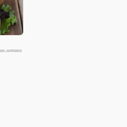
 мин, подержите