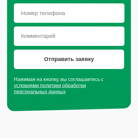
Санкт-Петербург, Октябрьская
набережная, д.104
+7 (812) 441-37-23
Пн - Пт: 9:00-18:00
Москва, Рязанский проспект, д.
8А стр 14
+7 (495) 665-01-04
Пн - Пт: 9:00-18:00
Email
info@plvk.ru