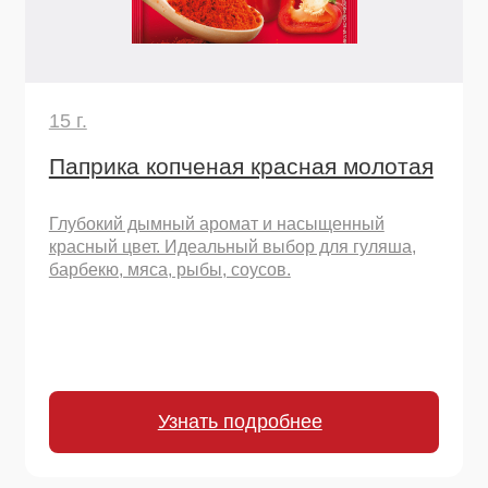
Остались вопросы
или хотите начать
сотрудничество?