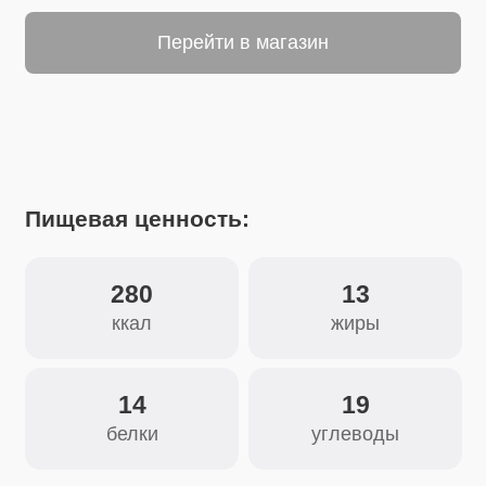
Пищевая ценность:
280
13
ккал
жиры
14
19
белки
углеводы
Состав:
Красный перец сладкий