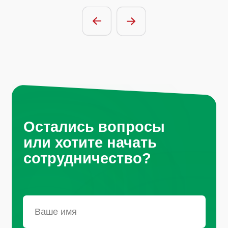
Отправить заявку
Нажимая на кнопку, вы соглашаетесь с
условиями политики обработки
персональных данных