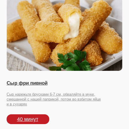
Сыр фри пивной
Сыр нарежьте брусками 6-7 см, обваляйте в муке,
смешанной с нашей паприкой, потом во взбитом яйце
и в сухарях
40 минут
Посмотрите другие наши продукты