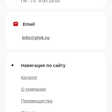
Продукция
Приправы
Специи
Травы
Сушеные овощи
Мы в соц.сетях
* — принадлежит компании Meta,