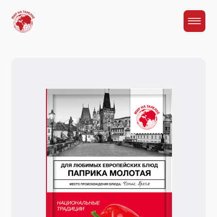
Главная
Каталог
Паприка красная молотая