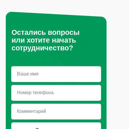
Остались вопросы
или хотите начать
сотрудничество?
Санкт-Петербург, Октябрьская
набережная, д.104
+7 (812) 441-37-23
Пн - Пт: 9:00-18:00