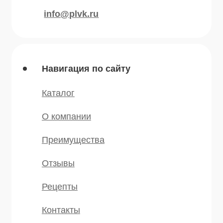
Сушеные овощи
Мы в соц.сетях
* — принадлежит компании Meta,
признанной экстремистской и
запрещённой на территории РФ
©️ 2007 — 2025 Все права защищены
Политика конфиденциальности