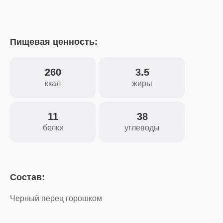
Пищевая ценность:
260
3.5
ккал
жиры
11
38
белки
углеводы
Состав:
Черный перец горошком