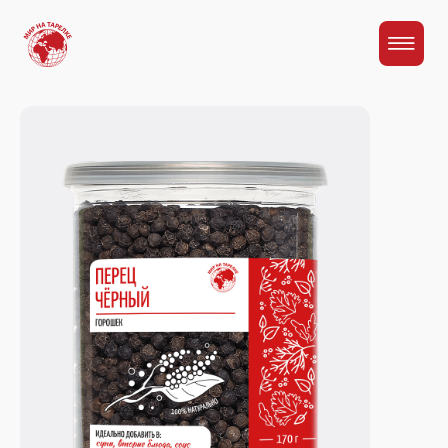
Главная
Каталог
Перец черный горошек