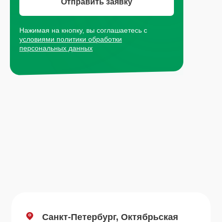
Отправить заявку
Москва, Рязанский проспект, д.
Нажимая на кнопку, вы соглашаетесь с
8А стр 14
условиями политики обработки
персональных данных
+7 (495) 665-01-04
Пн - Пт: 9:00-18:00
Email
info@plvk.ru
Навигация по сайту
Каталог