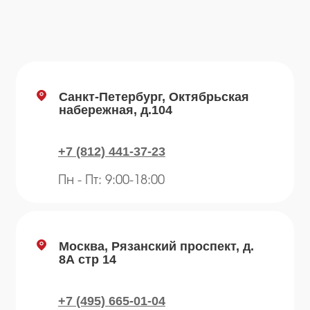
info@plvk.ru
Навигация по сайту
Каталог
О компании
Преимущества
Отзывы
Рецепты
Контакты
Блог