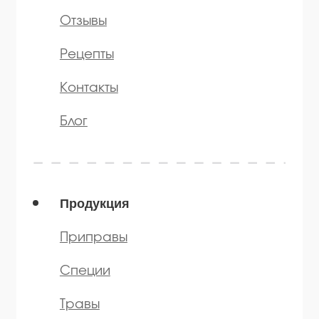
* — принадлежит компании Meta,
признанной экстремистской и
запрещённой на территории РФ
©️ 2007 — 2025 Все права защищены
Политика конфиденциальности