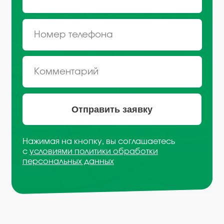
Санкт-Петербург, Октябрьская
набережная, д.104
+7 (812) 441-37-23
Пн - Пт: 9:00-18:00
Москва, Рязанский проспект, д.
8А стр 14
+7 (495) 665-01-04
Пн - Пт: 9:00-18:00
Email