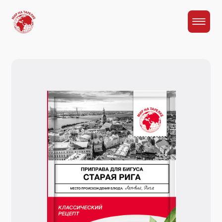
Главная
Каталог
Приправа для бигуса