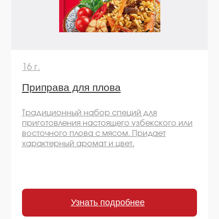
Узнать подробнее
Остались вопросы
или хотите начать
сотрудничество?