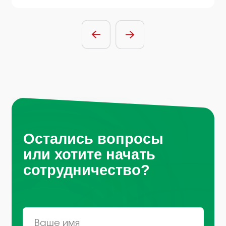
Отправить заявку
Нажимая на кнопку, вы соглашаетесь
с
условиями политики обработки
персональных данных