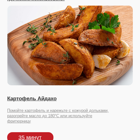
Картофель Айдахо
Помойте картофель и нарежьте с кожурой дольками,
разогрейте масло до 180°С или используйте
фритюрницу
35 минут
Посмотрите другие наши продукты