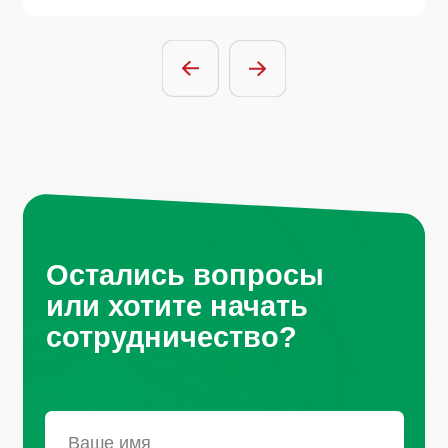
Отправить заявку
Нажимая на кнопку, вы соглашаетесь с
условиями политики обработки
персональных данных