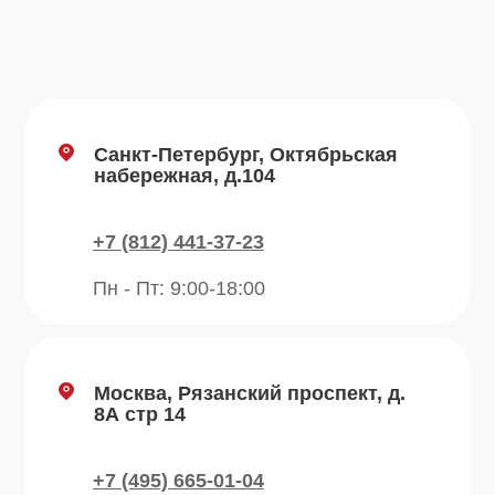
info@plvk.ru
Навигация по сайту
Каталог
О компании
Преимущества
Отзывы
Рецепты
Контакты
Блог