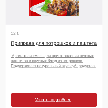
Узнать подробнее
Остались вопросы
или хотите начать
сотрудничество?