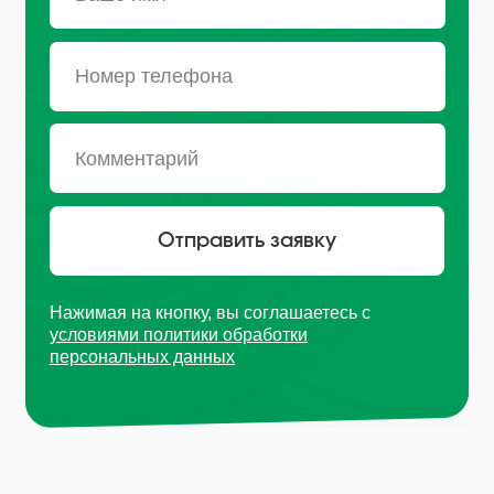
Санкт-Петербург, Октябрьская
набережная, д.104
+7 (812) 441-37-23
Пн - Пт: 9:00-18:00
Москва, Рязанский проспект,
д. 8А стр 14
+7 (495) 665-01-04
Пн - Пт: 9:00-18:00
Email