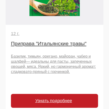
Узнать подробнее
Остались вопросы
или хотите начать
сотрудничество?