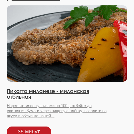
Пикатта миланезе - миланская
отбивная
Нарежьте мясо кусочками по 100 г, отбейте до
состояния бумаги через пищевую плёнку, посолите по
вкусу и обсыпьте нашей...
35 минут
Посмотрите другие наши продукты