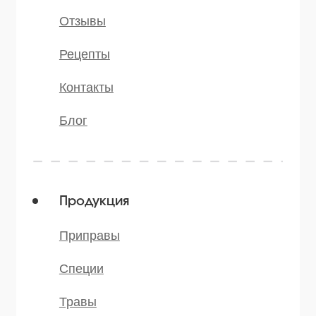
* — принадлежит компании Meta,
признанной экстремистской и
запрещённой на территории РФ
©️ 2007 — 2025 Все права защищены
Политика конфиденциальности