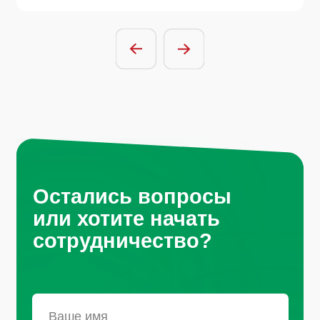
Отправить заявку
Нажимая на кнопку, вы соглашаетесь с
условиями политики обработки
персональных данных