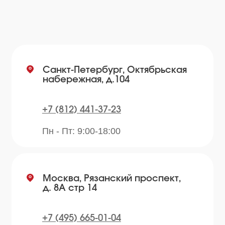
info@plvk.ru
Навигация по сайту
Каталог
О компании
Преимущества
Отзывы
Рецепты
Контакты
Блог