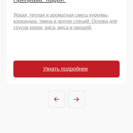
Остались вопросы
или хотите начать
сотрудничество?
Отправить заявку