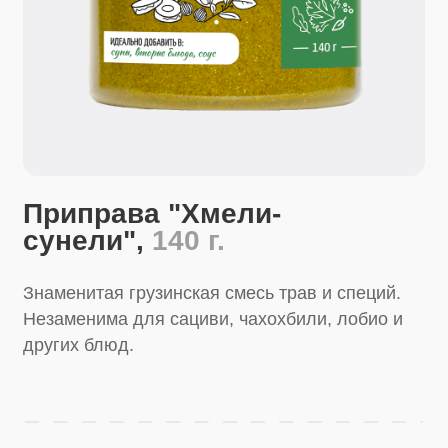
Приправа "Хмели-
сунели",
140 г.
Знаменитая грузинская смесь трав и специй.
Незаменима для сациви, чахохбили, лобио и
других блюд.
Перейти в магазин