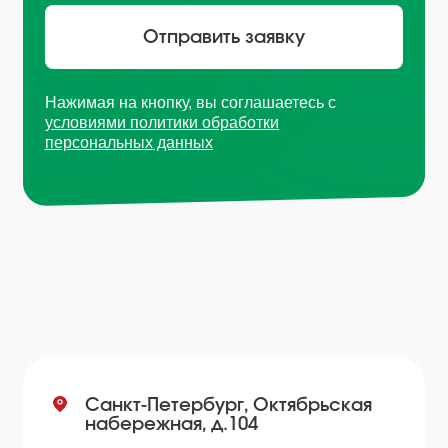
Москва, Рязанский проспект,
д. 8А стр 14
+7 (495) 665-01-04
Пн - Пт: 9:00-18:00
Email
info@plvk.ru
Навигация по сайту
Каталог
О компании