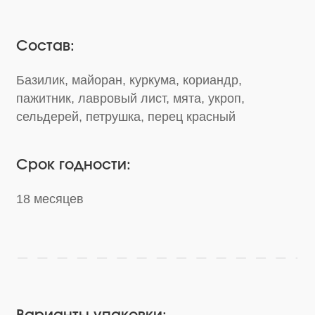
Срок годности:
18 месяцев
Варианты упаковки:
Банка 140 г
Саше-пакет
Где можно использовать: