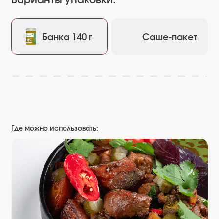
Оджахури
Нарежьте свинину крупными кубиками по 2,5 см, лук
соломкой, всё обжарьте на масле в течение 15 мин до
румяного состояния.
35 минут