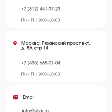
Преимущества
Отзывы
Рецепты
Контакты
Блог
Продукция
Приправы
Специи
Травы