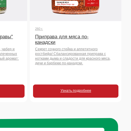
дичи и барбекю по-канадски.
Узнать подробнее