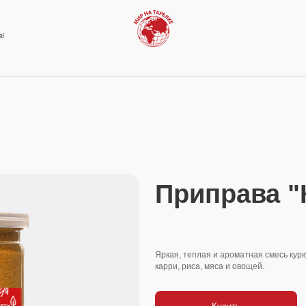
Приправа "Карри
Яркая, теплая и ароматная смесь куркумы, кориандра, тм
карри, риса, мяса и овощей.
Купить