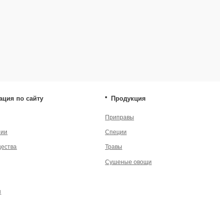
Сушеные овощи
енциальности