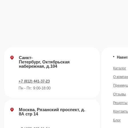
Отзывы
Рецепты
Москва, Рязанский проспект, д.
Контакты
8А стр 14
Блог
+7 (495) 665-01-04
Пн - Пт: 9:00-18:00
Email
info@plvk.ru
©️ 2007 — 2026 Все права защищены
Политика конфид