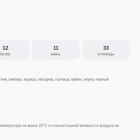
11
33
жиры
углеводы
а, гвоздика, горчица, кумин, перец чёрный
ше 20°С и относительной влажности воздуха не