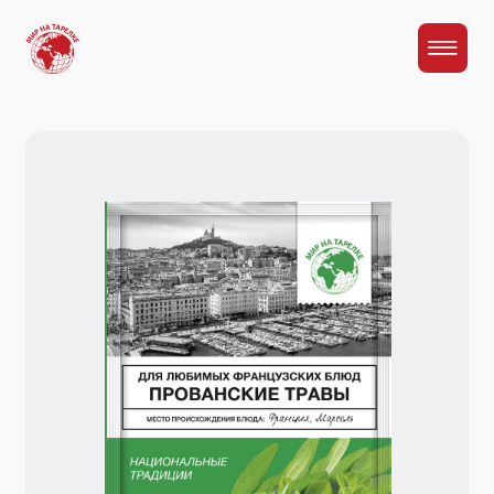
Главная
Каталог
Приправа "Прованские травы"