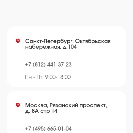
info@plvk.ru
Навигация по сайту
Каталог
О компании
Преимущества
Отзывы
Рецепты
Контакты
Блог