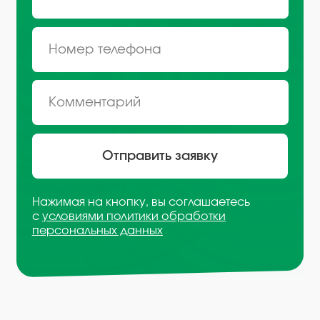
Санкт-Петербург, Октябрьская
набережная, д.104
+7 (812) 441-37-23
Пн - Пт: 9:00-18:00
Москва, Рязанский проспект,
д. 8А стр 14
+7 (495) 665-01-04
Пн - Пт: 9:00-18:00
Email