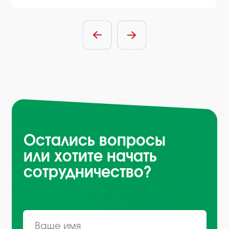
Отправить заявку
Нажимая на кнопку, вы соглашаетесь
с
условиями политики обработки
персональных данных