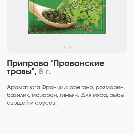
Приправа "Прованские
травы",
8 г.
Аромат юга Франции: орегано, розмарин,
базилик, майоран, тимьян. Для мяса, рыбы,
овощей и соусов.
Перейти в магазин