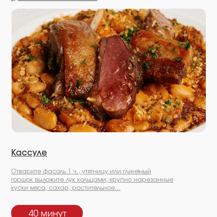
Кассуле
Отварите фасоль 1 ч., утятницу или глиняный
горшок выложите лук кольцами, крупно нарезанные
куски мяса, сахар, растительное...
40 минут
Посмотрите другие наши продукты