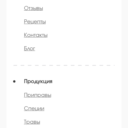
* — принадлежит компании Meta,
признанной экстремистской и
запрещённой на территории РФ
©️ 2007 — 2025 Все права защищены
Политика конфиденциальности