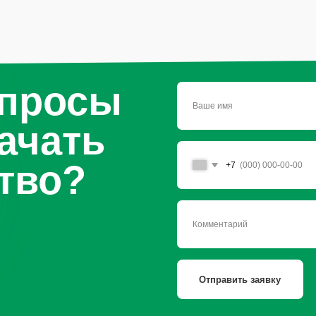
Отправить заявку
Нажимая на кнопку, вы соглашаетесь с
условиями политики
обработки персональных данных
сайту
Продукция
Мы в со
Приправы