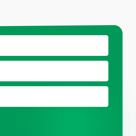
ц.сетях