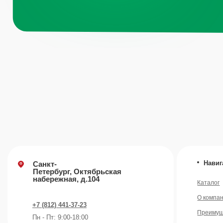
О компании
+7 (812) 441-37-23
Преимущества
Пн - Пт: 9:00-18:00
Отзывы
Рецепты
Москва, Рязанский проспект, д.
Контакты
8А стр 14
Блог
+7 (495) 665-01-04
Пн - Пт: 9:00-18:00
Email
info@plvk.ru
©️ 2007 — 2026 Все права защищены
Политика конфид