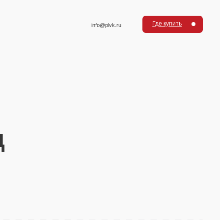
Где купить
info@plvk.ru