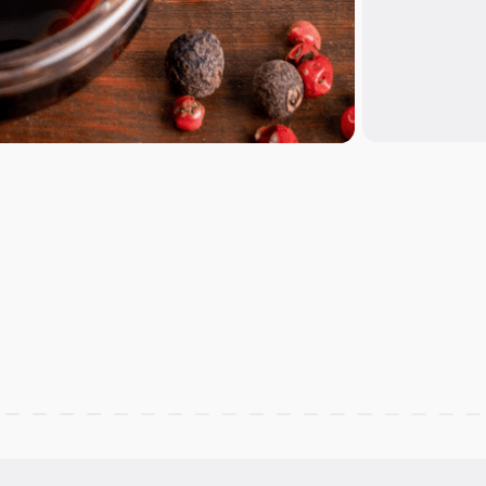
иками лук,