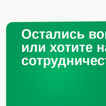
Навигация по 
Санкт-
Петербург, Октябрьская
набережная, д.104
Каталог