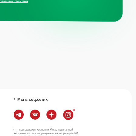
ит компании Meta, признанной
й и запрещённой на территории РФ
Наверх