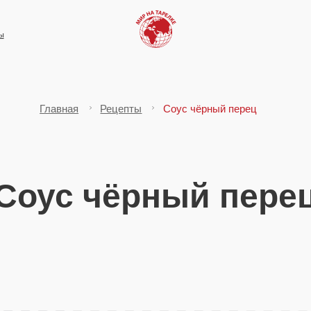
Главная
Рецепты
Соус чёрный перец
ус чёрный перец