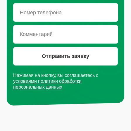
Санкт-Петербург, Октябрьская
набережная, д.104
+7 (812) 441-37-23
Пн - Пт: 9:00-18:00
Москва, Рязанский проспект, д.
8А стр 14
+7 (495) 665-01-04
Пн - Пт: 9:00-18:00
Email
info@plvk.ru