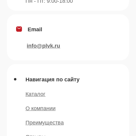
Продукция
Приправы
Специи
Травы
Сушеные овощи
Мы в соц.сетях
* — принадлежит компании Meta,