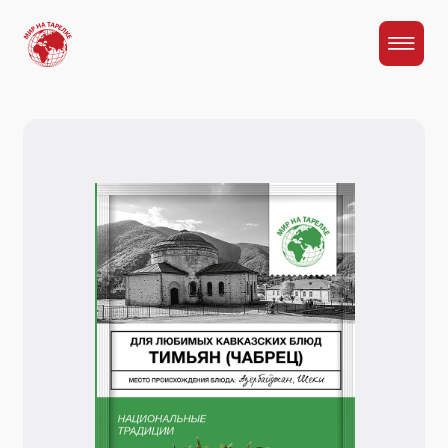
Главная
Каталог
Тимьян (чабрец)