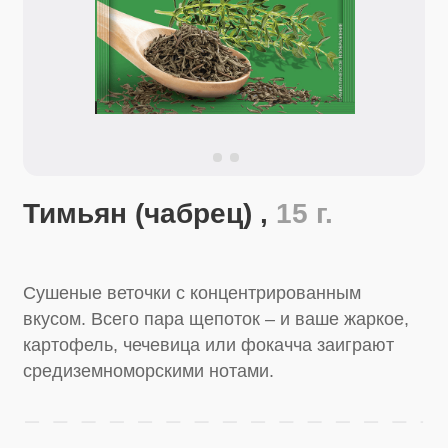
Тимьян (чабрец) ,
15 г.
Сушеные веточки с концентрированным
вкусом. Всего пара щепоток – и ваше жаркое,
картофель, чечевица или фокачча заиграют
средиземноморскими нотами.
Перейти в магазин