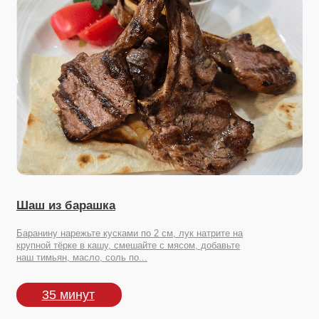
Шаш из барашка
Баранину нарежьте кусками по 2 см, лук натрите на
крупной тёрке в кашу, смешайте с мясом, добавьте
наш тимьян, масло, соль по...
35 минут
Посмотрите другие наши продукты