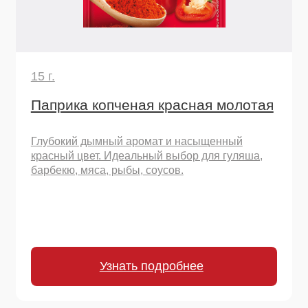
Остались вопросы
или хотите начать
сотрудничество?