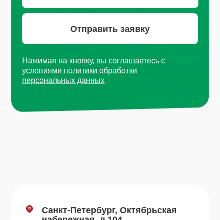
Email
info@plvk.ru
Навигация по сайту
Каталог
О компании
Преимущества
Отзывы
Рецепты
Контакты