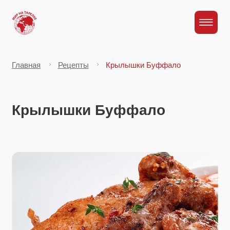
Главная
Рецепты
Крылышки Буффало
Крылышки Буффало