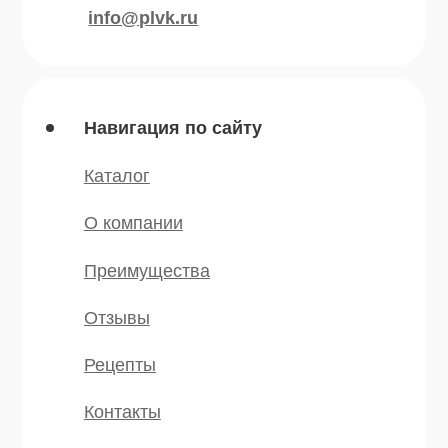
* — принадлежит компании Meta,
признанной экстремистской и
запрещённой на территории РФ
©️ 2007 — 2025 Все права защищены
Политика конфиденциальности