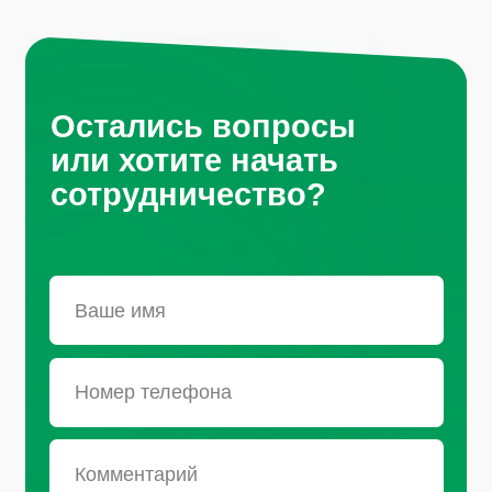
Санкт-Петербург, Октябрьская
набережная, д.104
+7 (812) 441-37-23
Пн - Пт: 9:00-18:00
Москва, Рязанский проспект, д.
8А стр 14
+7 (495) 665-01-04
Пн - Пт: 9:00-18:00