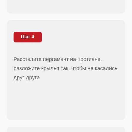
Шаг 5
Готовьте в разогретой до 180°С духовке
25 - 30 мин. Подавайте с картофелем
фри или рисом.