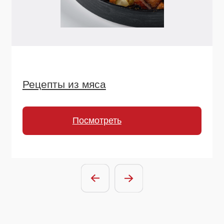
Отправить заявку
Нажимая на кнопку, вы соглашаетесь с
условиями политики обработки
персональных данных