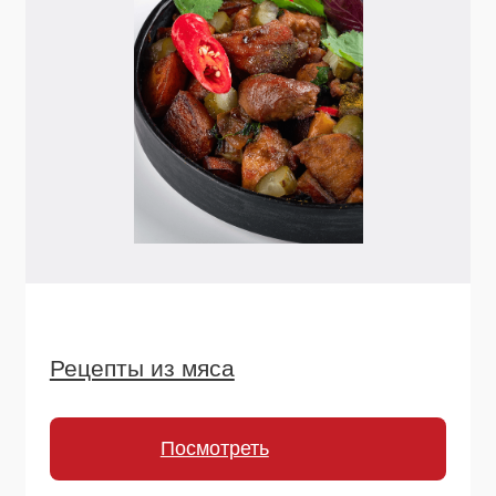
Остались вопросы
или хотите начать
сотрудничество?