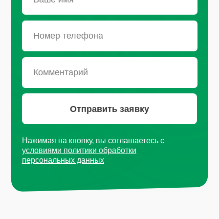
Москва, Рязанский проспект, д.
8А стр 14
+7 (495) 665-01-04
Пн - Пт: 9:00-18:00
Email
info@plvk.ru
Навигация по сайту
Каталог