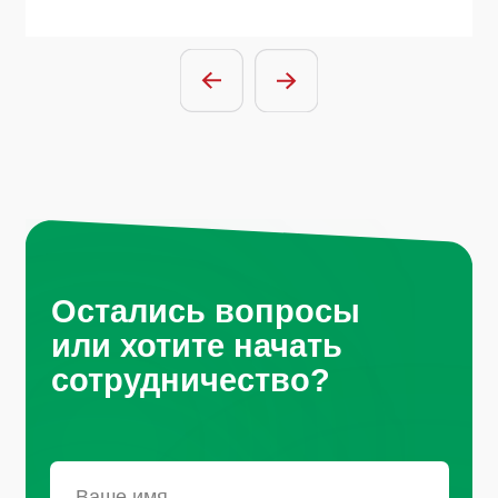
Отправить заявку
Нажимая на кнопку, вы соглашаетесь с
условиями политики обработки
персональных данных
Санкт-Петербург, Октябрьская
набережная, д.104
+7 (812) 441-37-23
Пн - Пт: 9:00-18:00