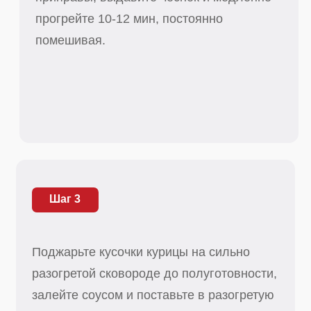
Поджарьте кусочки курицы на сильно
разогретой сковороде до полуготовности,
залейте соусом и поставьте в разогретую
до 180°С духовку на 30 мин.
Шаг 4
При подаче посыпьте зеленью.