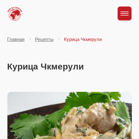
Главная
Рецепты
Курица Чкмерули
Курица Чкмерули