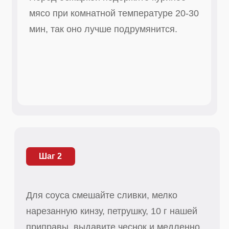
Шаг 2
Для соуса смешайте сливки, мелко
нарезанную кинзу, петрушку, 10 г нашей
приправы, выдавите чеснок и медленно
прогрейте 10-12 мин, постоянно
помешивая.
Шаг 3