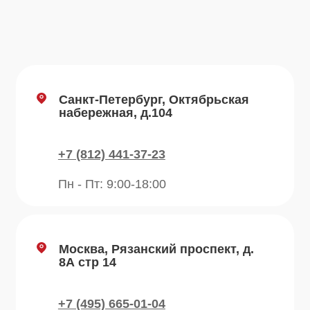
О компании
Преимущества
Отзывы
Рецепты
Контакты
Блог
Продукция
Приправы
Специи