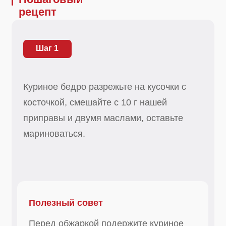
косточкой, смешайте с 10 г нашей
приправы и двумя маслами, оставьте
мариноваться.
Полезный совет
Перед обжаркой подержите куриное
мясо при комнатной температуре 20-30
мин, так оно лучше подрумянится.