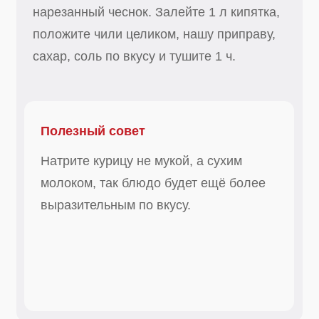
выразительным по вкусу.
Шаг 2
Добавьте кокосовые сливки и тушите ещё
5 мин.