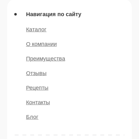
* — принадлежит компании Meta,
признанной экстремистской и
запрещённой на территории РФ
©️ 2007 — 2025 Все права защищены
Политика конфиденциальности