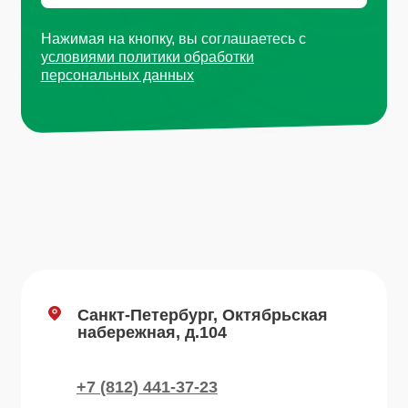
info@plvk.ru
Навигация по сайту
Каталог
О компании
Преимущества
Отзывы
Рецепты
Контакты
Блог