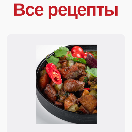
Посмотреть
Остались вопросы
или хотите начать
сотрудничество?