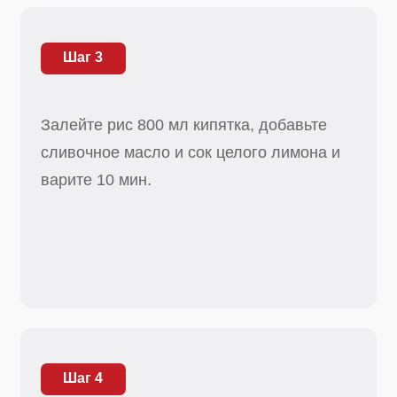
Шаг 4
При подаче выложите курицу на рис.
Посмотрите другие наши рецепты