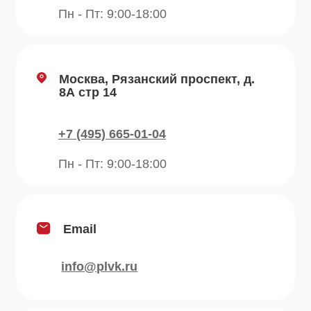
Продукция
Приправы
Специи
Травы
Сушеные овощи
Мы в соц.сетях