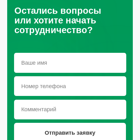
Санкт-Петербург, Октябрьская
набережная, д.104
+7 (812) 441-37-23
Пн - Пт: 9:00-18:00
Москва, Рязанский проспект, д.
8А стр 14
+7 (495) 665-01-04
Пн - Пт: 9:00-18:00
Email