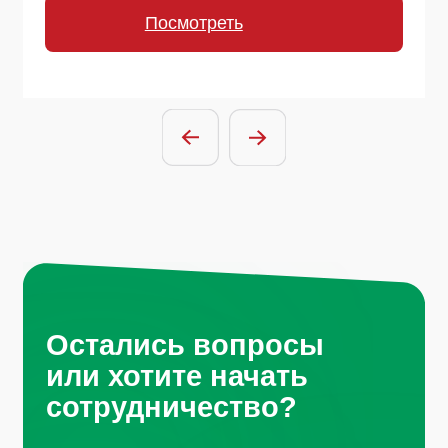
Отправить заявку
Нажимая на кнопку, вы соглашаетесь с
условиями политики обработки
персональных данных
Санкт-Петербург, Октябрьская