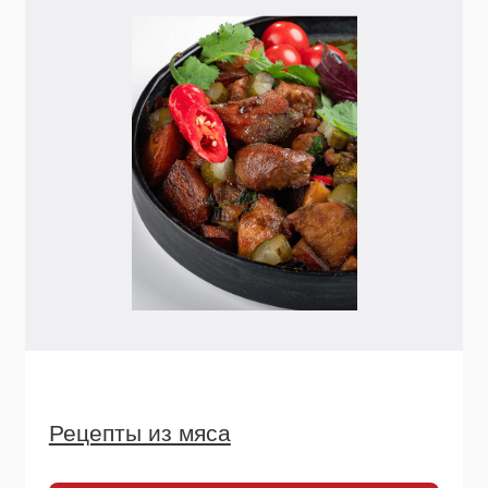
Остались вопросы
или хотите начать
сотрудничество?