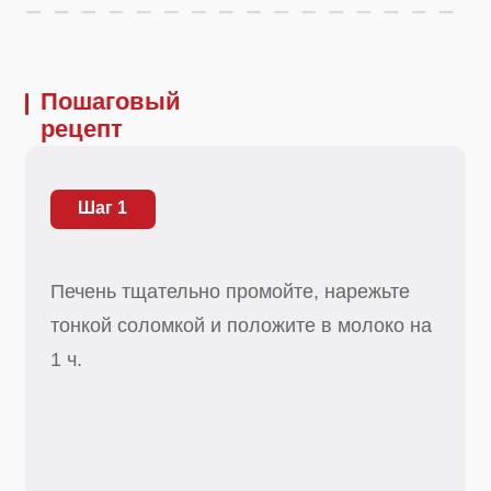
Печень тщательно промойте, нарежьте
тонкой соломкой и положите в молоко на
1 ч.
Полезный совет
Не готовьте печень дольше 3 мин. Так
она останется мягкой и сочной.