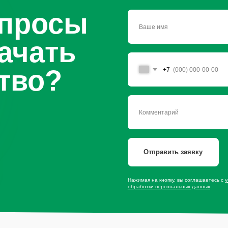
Отправить заявку
Нажимая на кнопку, вы соглашаетесь с
условиями политики
обработки персональных данных
сайту
Продукция
Мы в со
Приправы
Специи