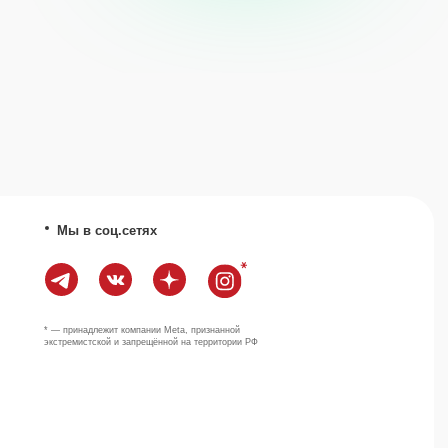
ит компании Meta, признанной
й и запрещённой на территории РФ
Наверх