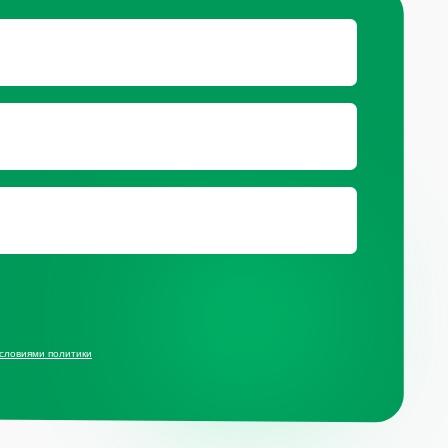
ц.сетях