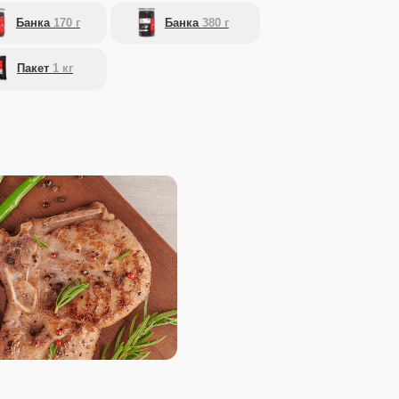
 отбейте.