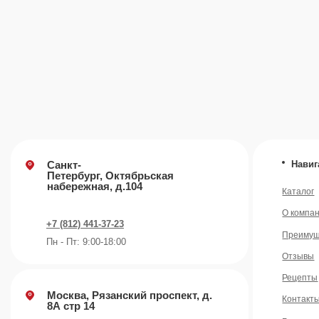
Преимущества
Пн - Пт: 9:00-18:00
Отзывы
Рецепты
Москва, Рязанский проспект, д.
Контакты
8А стр 14
Блог
+7 (495) 665-01-04
Пн - Пт: 9:00-18:00
Email
info@plvk.ru
©️ 2007 — 2026 Все права защищены
Политика конфид