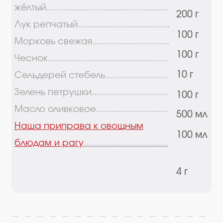
10 г
Сельдерей стебель.........................
Зелень петрушки...............................
100 г
Масло оливковое.............................
500 мл
Наша приправа к овощным
100 мл
блюдам и рагу
..................................
4 г
Пошаговый рецепт
Шаг 1