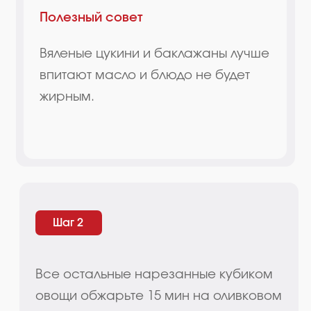
Шаг 2
Все остальные нарезанные кубиком
овощи обжарьте 15 мин на оливковом
масле, в конце добавьте нашу
приправу и мелко нарезанный
чеснок.
Шаг 3