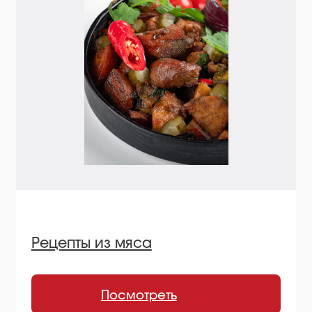
Остались вопросы
или хотите начать
сотрудничество?