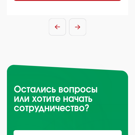
Отправить заявку
Нажимая на кнопку, вы соглашаетесь
с
условиями политики обработки
персональных данных
Санкт-Петербург, Октябрьская
набережная, д.104