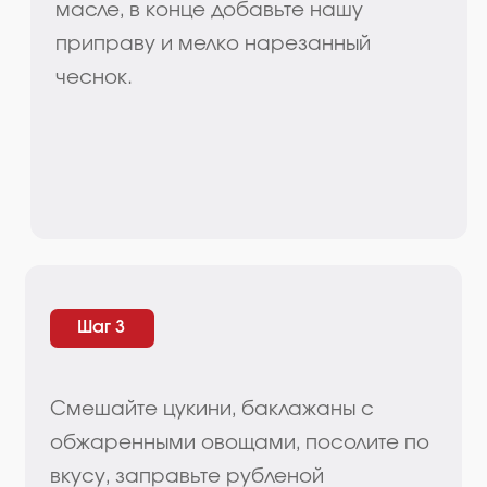
Смешайте цукини, баклажаны с
обжаренными овощами, посолите по
вкусу, заправьте рубленой
петрушкой и прогрейте 5 мин до
готовности.
Посмотрите другие наши рецепты