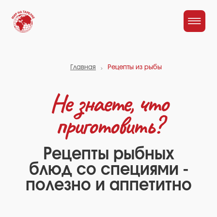
Главная
Рецепты из рыбы
Не знаете, что
приготовить?
Рецепты рыбных
блюд со специями -
Все
Мясо
Курица
Рыба
Соу
полезно и аппетитно