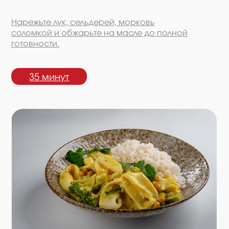
35 минут
Карри
Тщательно промойте рис, залейте кипятком 1:1,
накройте крышкой, так он набухнет и будет
почти готов. Перед подачей разогрейте,
добавив немного горячей воды.