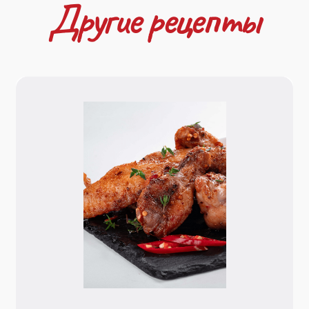
Остались вопросы
или хотите начать
сотрудничество?
Отправить заявку