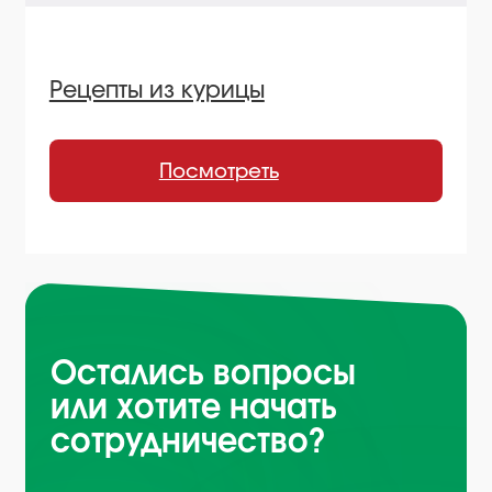
Нажимая на кнопку, вы соглашаетесь
с
условиями политики обработки
персональных данных
Санкт-Петербург, Октябрьская
набережная, д.104
+7 (812) 441-37-23
Пн - Пт: 9:00-18:00