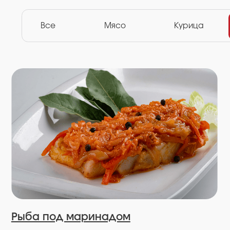
Рыба под маринадом
Нарежьте лук, сельдерей, морковь
соломкой и обжарьте на масле до полной
готовности.