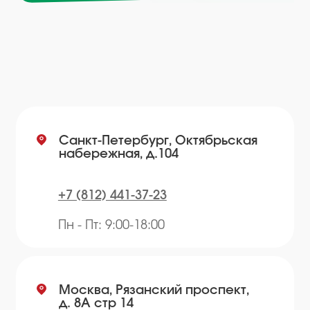
О компании
Преимущества
Отзывы
Рецепты
Контакты
Блог
Продукция
Приправы
Специи