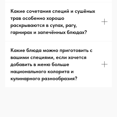
Какие сочетания специй и сушёных
трав особенно хорошо
раскрываются в супах, рагу,
гарнирах и запечённых блюдах?
Какие блюда можно приготовить с
вашими специями, если хочется
добавить в меню больше
национального колорита и
кулинарного разнообразия?
Рецепты из курицы
Все
Посмотреть