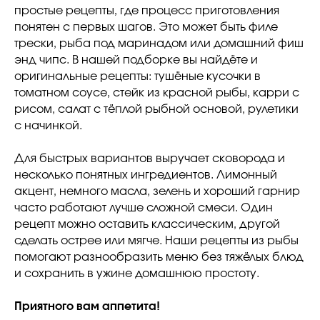
простые рецепты, где процесс приготовления
понятен с первых шагов. Это может быть филе
трески, рыба под маринадом или домашний фиш
энд чипс. В нашей подборке вы найдёте и
оригинальные рецепты: тушёные кусочки в
томатном соусе, стейк из красной рыбы, карри с
Отвечаем на
рисом, салат с тёплой рыбной основой, рулетики
с начинкой.
частые вопросы
Для быстрых вариантов выручает сковорода и
несколько понятных ингредиентов. Лимонный
о наших рецептах
акцент, немного масла, зелень и хороший гарнир
часто работают лучше сложной смеси. Один
рецепт можно оставить классическим, другой
сделать острее или мягче. Наши рецепты из рыбы
помогают разнообразить меню без тяжёлых блюд
и сохранить в ужине домашнюю простоту.
Приятного вам аппетита!