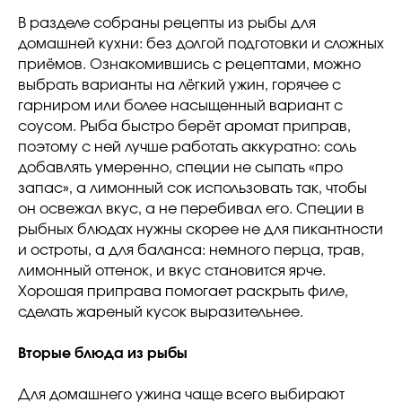
В разделе собраны рецепты из рыбы для
домашней кухни: без долгой подготовки и сложных
приёмов. Ознакомившись с рецептами, можно
выбрать варианты на лёгкий ужин, горячее с
гарниром или более насыщенный вариант с
соусом. Рыба быстро берёт аромат приправ,
поэтому с ней лучше работать аккуратно: соль
добавлять умеренно, специи не сыпать «про
запас», а лимонный сок использовать так, чтобы
он освежал вкус, а не перебивал его. Специи в
рыбных блюдах нужны скорее не для пикантности
и остроты, а для баланса: немного перца, трав,
лимонный оттенок, и вкус становится ярче.
Хорошая приправа помогает раскрыть филе,
сделать жареный кусок выразительнее.
Вторые блюда из рыбы
Для домашнего ужина чаще всего выбирают