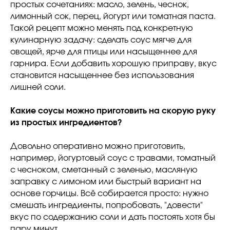
простых сочетаниях: масло, зелень, чеснок,
лимонный сок, перец, йогурт или томатная паста.
Такой рецепт можно менять под конкретную
кулинарную задачу: сделать соус мягче для
овощей, ярче для птицы или насыщеннее для
гарнира. Если добавить хорошую приправу, вкус
становится насыщеннее без использования
лишней соли.
Какие соусы можно приготовить на скорую руку
из простых ингредиентов?
Довольно оперативно можно приготовить,
например, йогуртовый соус с травами, томатный
с чесноком, сметанный с зеленью, масляную
заправку с лимоном или быстрый вариант на
Отвечаем на
основе горчицы. Всё собирается просто: нужно
смешать ингредиенты, попробовать, "довести"
частые вопросы
вкус по содержанию соли и дать постоять хотя бы
пару минут.