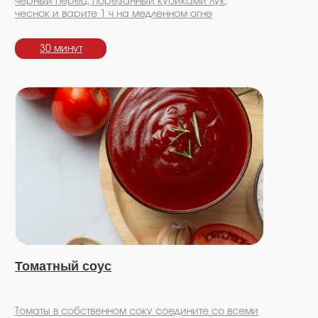
чёрный перец, порезанный кубиками лук,
чеснок и варите 1 ч на медленном огне
30 минут
Томатный соус
Томаты в собственном соку соедините со всеми