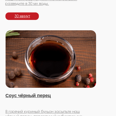
разведите в 30 мл воды.
30 минут
Соус чёрный перец
В горячий куриный бульон засыпьте наш