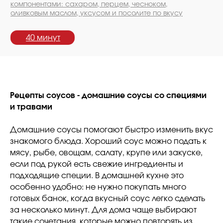
компонентами: сахаром, перцем,
чесноком,
оливковым маслом, уксусом и посолите по вкусу
40 минут
Рецепты соусов - домашние соусы со специями
и травами
Домашние соусы помогают быстро изменить вкус
знакомого блюда. Хороший соус можно подать к
мясу, рыбе, овощам, салату, крупе или закуске,
если под рукой есть свежие ингредиенты и
подходящие специи. В домашней кухне это
особенно удобно: не нужно покупать много
готовых банок, когда вкусный соус легко сделать
за несколько минут. Для дома чаще выбирают
такие сочетания, которые можно повторять из