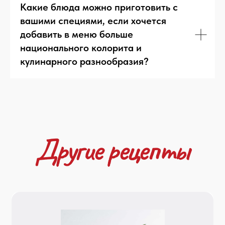
Какие блюда можно приготовить с
вашими специями, если хочется
добавить в меню больше
национального колорита и
Рецепты из курицы
Все
кулинарного разнообразия?
Посмотреть