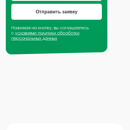
Email
Отправить заявку
info@plvk.ru
Нажимая на кнопку, вы соглашаетесь
с
условиями политики обработки
персональных данных
Навигация по сайту
Каталог
О компании
Преимущества
Отзывы
Рецепты
Контакты